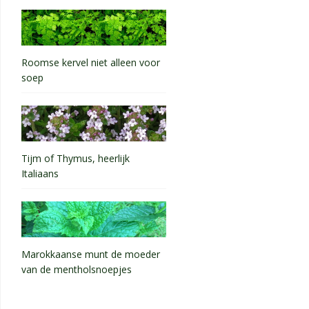
Roomse kervel niet alleen voor
soep
Tijm of Thymus, heerlijk
Italiaans
Marokkaanse munt de moeder
van de mentholsnoepjes