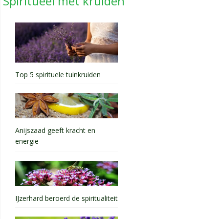
Spiritueel met kruiden
Top 5 spirituele tuinkruiden
Anijszaad geeft kracht en
energie
IJzerhard beroerd de spiritualiteit