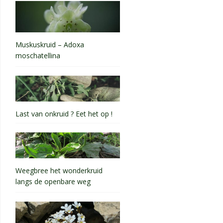
Muskuskruid – Adoxa
moschatellina
Last van onkruid ? Eet het op !
Weegbree het wonderkruid
langs de openbare weg