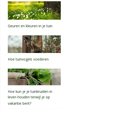
Geuren en kleuren in je tuin
Hoe tuinvogels voederen
Hoe kun je je tuinkruiden in
leven houden terwijl je op
vakantie bent?