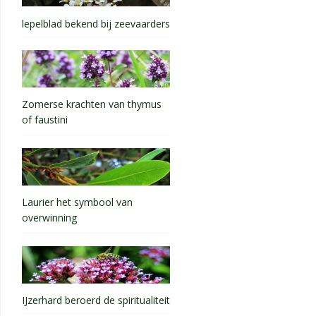
lepelblad bekend bij zeevaarders
Zomerse krachten van thymus
of faustini
Laurier het symbool van
overwinning
IJzerhard beroerd de spiritualiteit