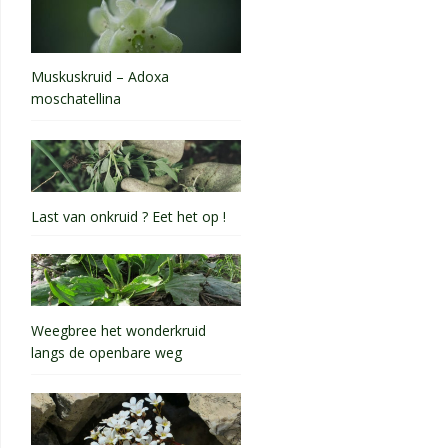
Muskuskruid – Adoxa
moschatellina
Last van onkruid ? Eet het op !
Weegbree het wonderkruid
langs de openbare weg