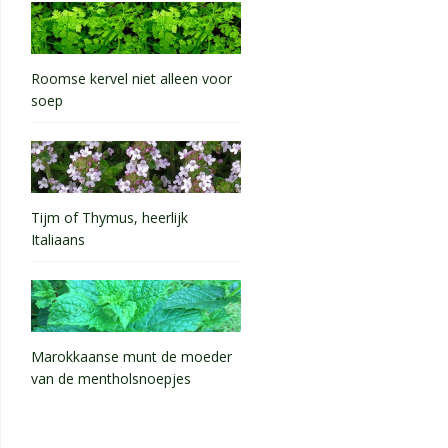
Roomse kervel niet alleen voor
soep
Tijm of Thymus, heerlijk
Italiaans
Marokkaanse munt de moeder
van de mentholsnoepjes