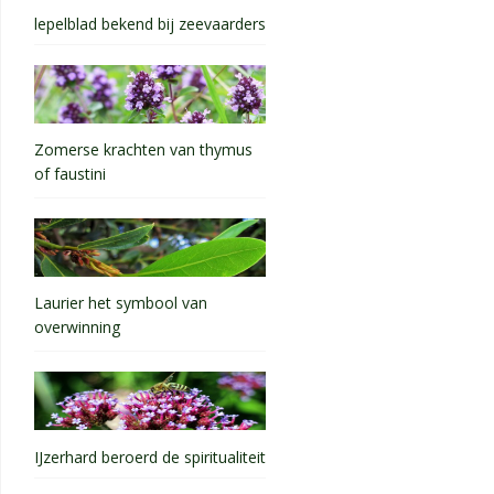
lepelblad bekend bij zeevaarders
Zomerse krachten van thymus
of faustini
Laurier het symbool van
overwinning
IJzerhard beroerd de spiritualiteit