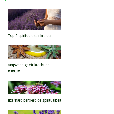
Top 5 spirituele tuinkruiden
Anijszaad geeft kracht en
energie
IJzerhard beroerd de spiritualiteit