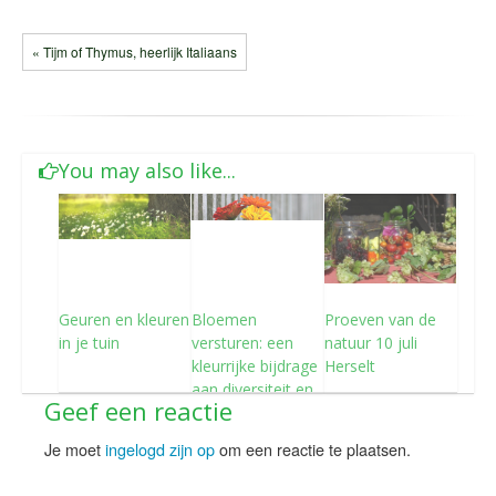
« Tijm of Thymus, heerlijk Italiaans
You may also like...
Geuren en kleuren
Bloemen
Proeven van de
in je tuin
versturen: een
natuur 10 juli
kleurrijke bijdrage
Herselt
aan diversiteit en
Geef een reactie
inclusiviteit
Je moet
ingelogd zijn op
om een reactie te plaatsen.