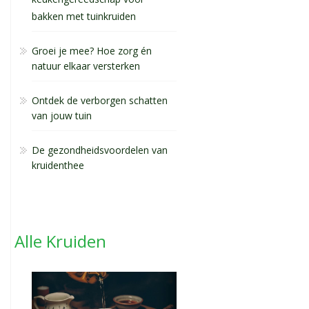
keukengereedschap voor
bakken met tuinkruiden
Groei je mee? Hoe zorg én
natuur elkaar versterken
Ontdek de verborgen schatten
van jouw tuin
De gezondheidsvoordelen van
kruidenthee
Alle Kruiden