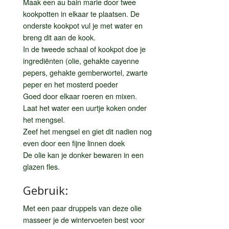
Maak een au bain marie door twee
kookpotten in elkaar te plaatsen. De
onderste kookpot vul je met water en
breng dit aan de kook.
In de tweede schaal of kookpot doe je
ingrediënten (olie, gehakte cayenne
pepers, gehakte gemberwortel, zwarte
peper en het mosterd poeder
Goed door elkaar roeren en mixen.
Laat het water een uurtje koken onder
het mengsel.
Zeef het mengsel en giet dit nadien nog
even door een fijne linnen doek
De olie kan je donker bewaren in een
glazen fles.
Gebruik:
Met een paar druppels van deze olie
masseer je de wintervoeten best voor