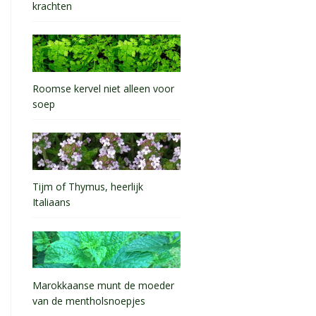
krachten
Roomse kervel niet alleen voor
soep
Tijm of Thymus, heerlijk
Italiaans
Marokkaanse munt de moeder
van de mentholsnoepjes