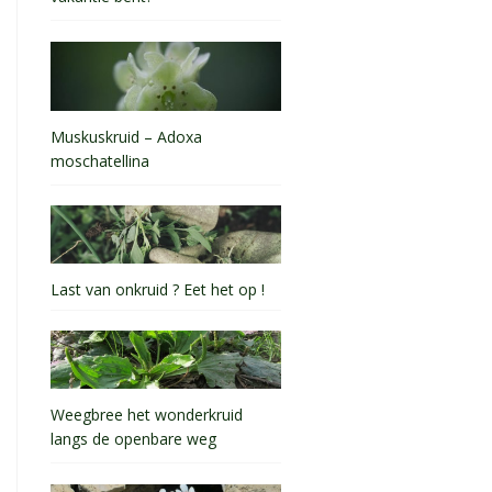
Muskuskruid – Adoxa
moschatellina
Last van onkruid ? Eet het op !
Weegbree het wonderkruid
langs de openbare weg