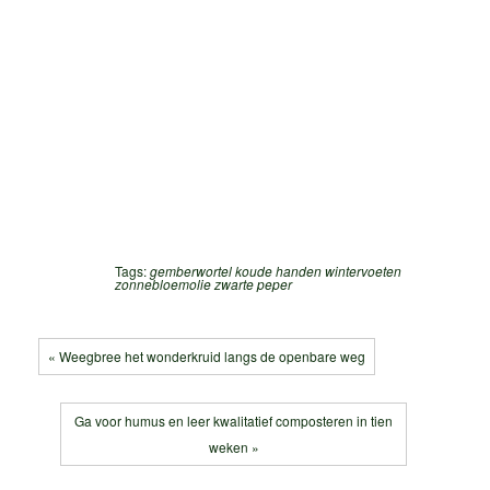
Tags:
gemberwortel
koude handen
wintervoeten
zonnebloemolie
zwarte peper
« Weegbree het wonderkruid langs de openbare weg
Ga voor humus en leer kwalitatief composteren in tien
weken »