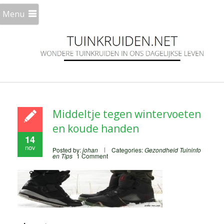
Menu
Middeltje tegen wintervoeten
en koude handen
14
nov
Posted by:
johan
Categories:
Gezondheid
Tuininfo
en Tips
1 Comment