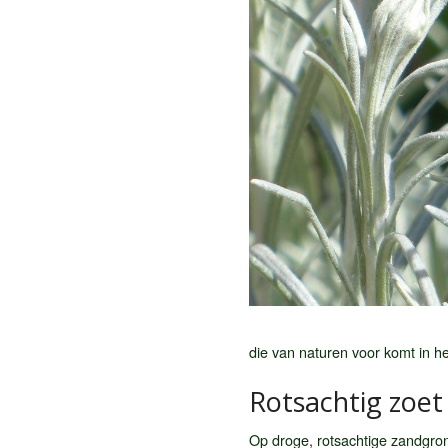
die van naturen voor komt in h
Rotsachtig zoet
Op droge, rotsachtige zandgrond