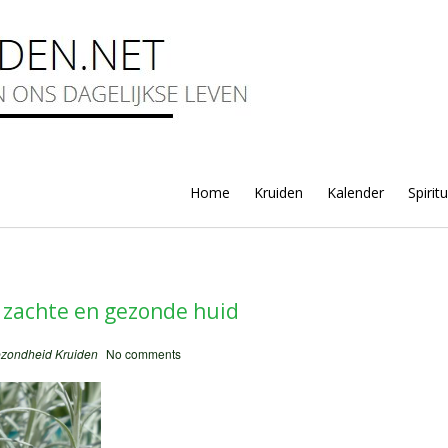
Home
Kruiden
Kalender
Spirit
 zachte en gezonde huid
zondheid
Kruiden
No comments