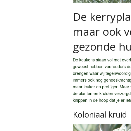
De kerrypl
maar ook v
gezonde hu
De keukens staan vol met overhee
geweest hebben voorouders de 
brengen waar wij tegenwoordig o
immers ook nog geneeskrachtig
maar leuker en prettiger. Maar 
de planten en kruiden verzorgd
knippen in de hoop dat je er i
Koloniaal kruid