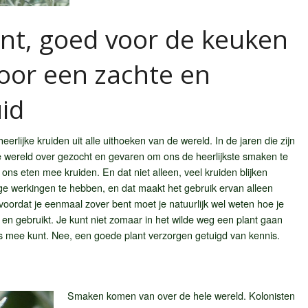
ant, goed voor de keuken
oor een zachte en
id
rlijke kruiden uit alle uithoeken van de wereld. In de jaren die zijn
wereld over gezocht en gevaren om ons de heerlijkste smaken te
ns eten mee kruiden. En dat niet alleen, veel kruiden blijken
e werkingen te hebben, en dat maakt het gebruik ervan alleen
voordat je eenmaal zover bent moet je natuurlijk wel weten hoe je
 en gebruikt. Je kunt niet zomaar in het wilde weg een plant gaan
ets mee kunt. Nee, een goede plant verzorgen getuigd van kennis.
Smaken komen van over de hele wereld. Kolonisten