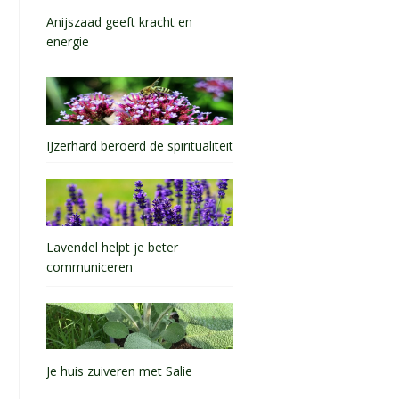
Anijszaad geeft kracht en
energie
IJzerhard beroerd de spiritualiteit
Lavendel helpt je beter
communiceren
Je huis zuiveren met Salie