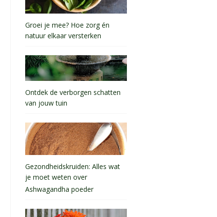
Groei je mee? Hoe zorg én
natuur elkaar versterken
Ontdek de verborgen schatten
van jouw tuin
Gezondheidskruiden: Alles wat
je moet weten over
Ashwagandha poeder