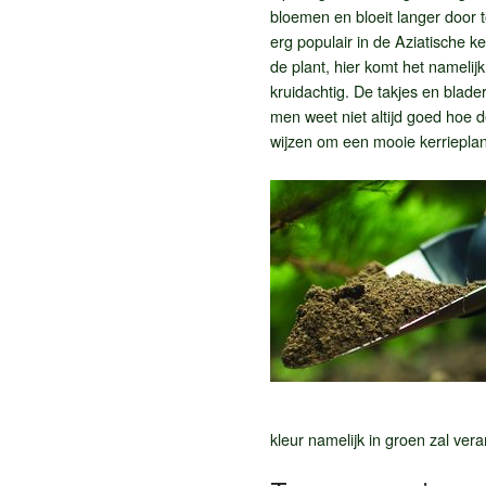
bloemen en bloeit langer door t
erg populair in de Aziatische 
de plant, hier komt het nameli
kruidachtig. De takjes en blad
men weet niet altijd goed hoe 
wijzen om een mooie kerriepla
kleur namelijk in groen zal ver