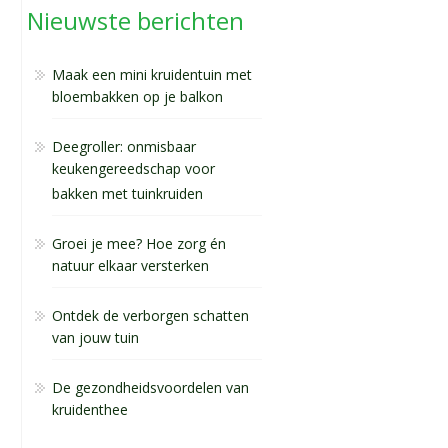
Nieuwste berichten
Maak een mini kruidentuin met
bloembakken op je balkon
Deegroller: onmisbaar
keukengereedschap voor
bakken met tuinkruiden
Groei je mee? Hoe zorg én
natuur elkaar versterken
Ontdek de verborgen schatten
van jouw tuin
De gezondheidsvoordelen van
kruidenthee