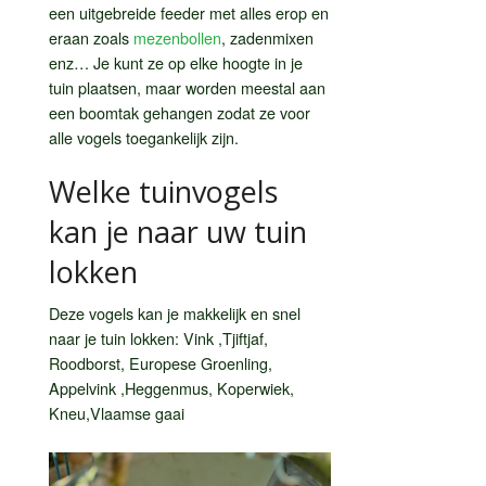
een uitgebreide feeder met alles erop en
eraan zoals
mezenbollen
, zadenmixen
enz… Je kunt ze op elke hoogte in je
tuin plaatsen, maar worden meestal aan
een boomtak gehangen zodat ze voor
alle vogels toegankelijk zijn.
Welke tuinvogels
kan je naar uw tuin
lokken
Deze vogels kan je makkelijk en snel
naar je tuin lokken: Vink ,Tjiftjaf,
Roodborst, Europese Groenling,
Appelvink ,Heggenmus, Koperwiek,
Kneu,Vlaamse gaai