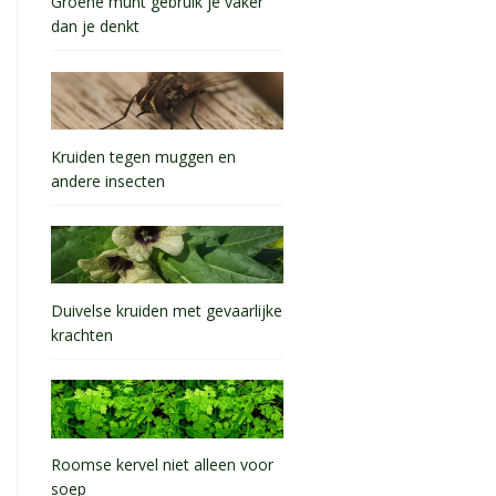
Groene munt gebruik je vaker
dan je denkt
Kruiden tegen muggen en
andere insecten
Duivelse kruiden met gevaarlijke
krachten
Roomse kervel niet alleen voor
soep