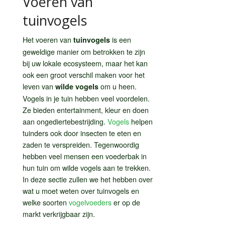
Voeren van
tuinvogels
Het voeren van
is een
tuinvogels
geweldige manier om betrokken te zijn
bij uw lokale ecosysteem, maar het kan
ook een groot verschil maken voor het
leven van
om u heen.
wilde vogels
Vogels in je tuin hebben veel voordelen.
Ze bieden entertainment, kleur en doen
aan ongediertebestrijding.
Vogels
helpen
tuinders ook door insecten te eten en
zaden te verspreiden. Tegenwoordig
hebben veel mensen een voederbak in
hun tuin om wilde vogels aan te trekken.
In deze sectie zullen we het hebben over
wat u moet weten over tuinvogels en
welke soorten
vogelvoeders
er op de
markt verkrijgbaar zijn.