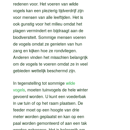
redenen voor. Het voeren van wilde
vogels kan een plezierig tijdverdrijf zijn
voor mensen van alle leeftijden. Het is
ook gunstig voor het milieu omdat het
plagen vermindert en bijdraagt aan de
biodiversiteit. Sommige mensen voeren
de vogels omdat ze genieten van hun
zang en kijken hoe ze rondvliegen.
Anderen vinden het misschien belangrijk
om de vogels te voeren omdat ze in veel
gebieden wettelijk beschermd zijn.
In tegenstelling tot sommige
wilde
vogels
, moeten tuinvogels de hele winter
gevoerd worden. U kunt een voederbak
in uw tuin of op het raam plaatsen. De
feeder moet op een hoogte van drie
meter worden geplaatst en kan op een
paal worden gemonteerd of aan een tak
worden gehangen. Het is belangrijk om