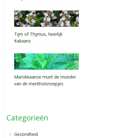
Tijm of Thymus, heerlijk
Italiaans
Marokkaanse munt de moeder
van de mentholsnoepjes
Categorieën
Gezondheid