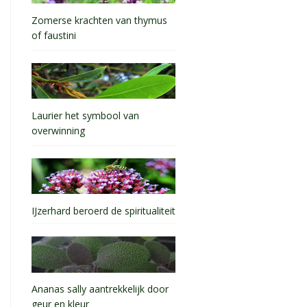
Zomerse krachten van thymus
of faustini
Laurier het symbool van
overwinning
IJzerhard beroerd de spiritualiteit
Ananas sally aantrekkelijk door
geur en kleur