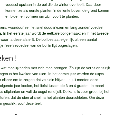
voedsel opslaan in de bol die de winter overleeft. Daardoor
kunnen ze als eerste planten in de lente boven de grond komen
en bloemen vormen om zich voort te planten.
ers, waardoor ze niet snel doodvriezen en lang zonder voedsel
In het eerste jaar wordt de eetbare bol gemaakt en in het tweede
g.
waarna deze afsterft. De bol bestaat eigenlijk uit een aantal
je reservevoedsel van de bol in ligt opgeslagen.
eken !
wat moeilijkheden met zich mee brengen. Zo zijn de verhalen talrijk
agen in het kweken van uien. In het eerste jaar worden de uitjes
 elkaar om te zorgen dat ze klein blijven. In juli moeten deze
volgende jaar koelen, het liefst tussen de 3 en 4 graden. In maart
es uitplanten en valt de oogst rond juli. De kans is zeer groot, bij het
uren, dat de uien al snel na het planten doorschieten. Om deze
n geschikt voor deze teelt.