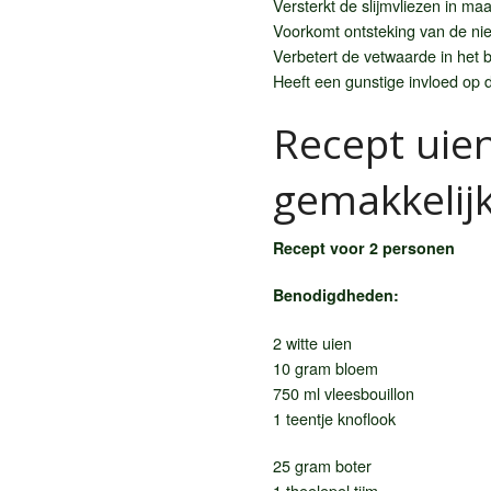
Versterkt de slijmvliezen in m
Voorkomt ontsteking van de ni
Verbetert de vetwaarde in het 
Heeft een gunstige invloed op 
Recept uien
gemakkelij
Recept voor 2 personen
Benodigdheden:
2 witte uien
10 gram bloem
750 ml vleesbouillon
1 teentje knoflook
25 gram boter
1 theelepel tijm