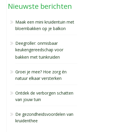
Nieuwste berichten
Maak een mini kruidentuin met
bloembakken op je balkon
Deegroller: onmisbaar
keukengereedschap voor
bakken met tuinkruiden
Groei je mee? Hoe zorg én
natuur elkaar versterken
Ontdek de verborgen schatten
van jouw tuin
De gezondheidsvoordelen van
kruidenthee