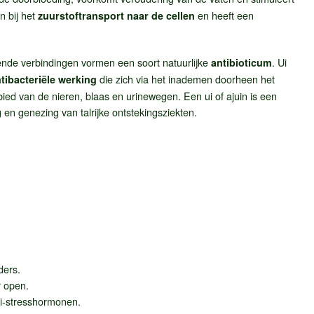
n bij het
en heeft een
zuurstoftransport naar de cellen
ende verbindingen vormen een soort natuurlijke
. Ui
antibioticum
die zich via het inademen doorheen het
tibacteriële werking
ebied van de nieren, blaas en urinewegen. Een ui of ajuin is een
en genezing van talrijke ontstekingsziekten.
ders.
 open.
ti-stresshormonen.