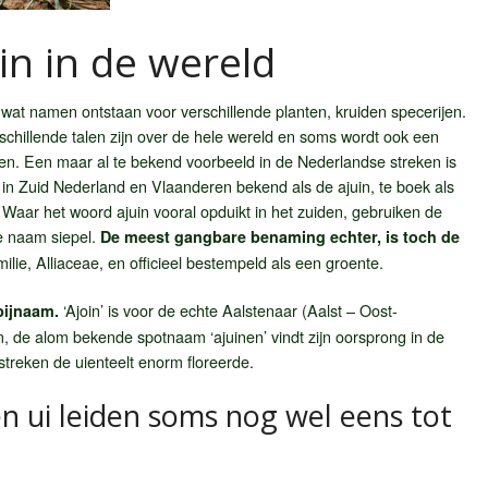
uin in de wereld
 wat namen ontstaan voor verschillende planten, kruiden specerijen.
rschillende talen zijn over de hele wereld en soms wordt ook een
men. Een maar al te bekend voorbeeld in de Nederlandse streken is
 in Zuid Nederland en Vlaanderen bekend als de ajuin, te boek als
n. Waar het woord ajuin vooral opduikt in het zuiden, gebruiken de
e naam siepel.
De meest gangbare benaming echter, is toch de
ilie, Alliaceae, en officieel bestempeld als een groente.
‘Ajoin’ is voor de echte Aalstenaar (Aalst – Oost-
bijnaam.
 de alom bekende spotnaam ‘ajuinen’ vindt zijn oorsprong in de
treken de uienteelt enorm floreerde.
n ui leiden soms nog wel eens tot