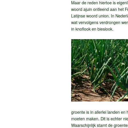
Maar de reden hiertoe is eigen
woord ajuin ontleend aan het F
Latijnse woord union. In Neder
wat vervolgens verdrongen werd
in knoflook en bieslook.
groente is in allerlei landen en
moeten maken. Dit is echter nie
Waarschijnlijk stamt de groente