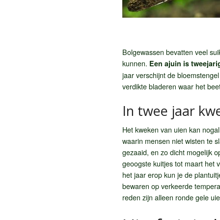
Bolgewassen bevatten veel suik
kunnen.
Een ajuin is tweejari
jaar verschijnt de bloemstengel 
verdikte bladeren waar het beet
In twee jaar kw
Het kweken van uien kan nogal 
waarin mensen niet wisten te sl
gezaaid, en zo dicht mogelijk op
geoogste kuitjes tot maart het 
het jaar erop kun je de plantuitj
bewaren op verkeerde temperat
reden zijn alleen ronde gele uie