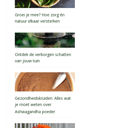
Groei je mee? Hoe zorg én
natuur elkaar versterken
Ontdek de verborgen schatten
van jouw tuin
Gezondheidskruiden: Alles wat
je moet weten over
Ashwagandha poeder