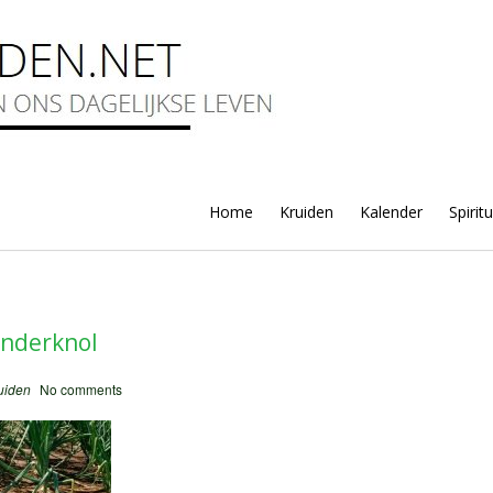
Home
Kruiden
Kalender
Spirit
onderknol
uiden
No comments