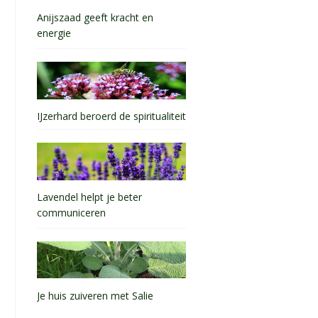
Anijszaad geeft kracht en
energie
IJzerhard beroerd de spiritualiteit
Lavendel helpt je beter
communiceren
Je huis zuiveren met Salie