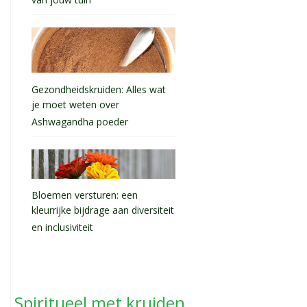
van jouw tuin
Gezondheidskruiden: Alles wat
je moet weten over
Ashwagandha poeder
Bloemen versturen: een
kleurrijke bijdrage aan diversiteit
en inclusiviteit
Spiritueel met kruiden