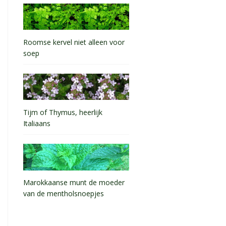
Roomse kervel niet alleen voor
soep
Tijm of Thymus, heerlijk
Italiaans
Marokkaanse munt de moeder
van de mentholsnoepjes