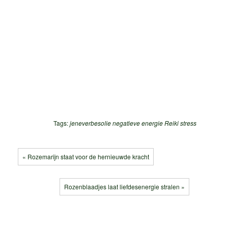
Tags:
jeneverbesolie
negatieve energie
Reiki
stress
« Rozemarijn staat voor de hernieuwde kracht
Rozenblaadjes laat liefdesenergie stralen »