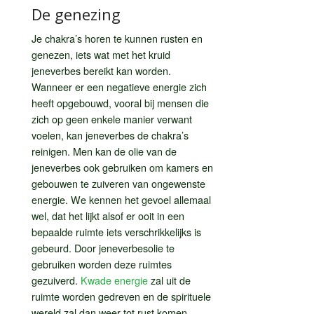
De genezing
Je chakra’s horen te kunnen rusten en
genezen, iets wat met het kruid
jeneverbes bereikt kan worden.
Wanneer er een negatieve energie zich
heeft opgebouwd, vooral bij mensen die
zich op geen enkele manier verwant
voelen, kan jeneverbes de chakra’s
reinigen. Men kan de olie van de
jeneverbes ook gebruiken om kamers en
gebouwen te zuiveren van ongewenste
energie. We kennen het gevoel allemaal
wel, dat het lijkt alsof er ooit in een
bepaalde ruimte iets verschrikkelijks is
gebeurd. Door jeneverbesolie te
gebruiken worden deze ruimtes
gezuiverd.
Kwade energie
zal uit de
ruimte worden gedreven en de spirituele
wereld zal dan weer tot rust komen.