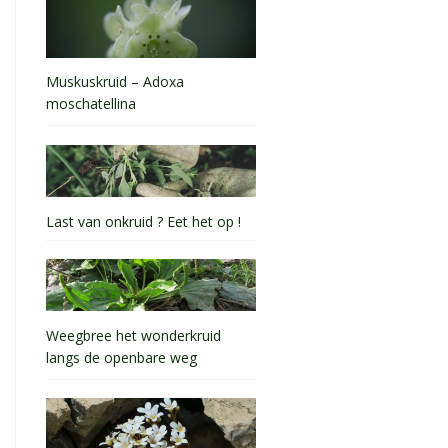
Muskuskruid – Adoxa
moschatellina
Last van onkruid ? Eet het op !
Weegbree het wonderkruid
langs de openbare weg