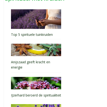
Top 5 spirituele tuinkruiden
Anijszaad geeft kracht en
energie
IJzerhard beroerd de spiritualiteit