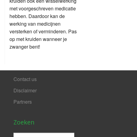
kruiden ook een wisselwerking
met voorgeschreven medicatie
hebben. Daardoor kan de
werking van medicijnen
versterken of verminderen. Pas
op met kruiden wanneer je
zwanger bent!
Contact us
Disclaimer
Partners
Zoeken