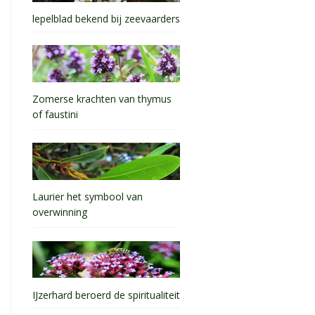
lepelblad bekend bij zeevaarders
Zomerse krachten van thymus
of faustini
Laurier het symbool van
overwinning
IJzerhard beroerd de spiritualiteit