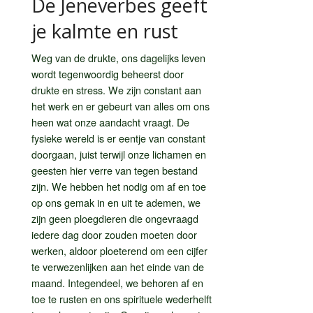
De Jeneverbes geeft
je kalmte en rust
Weg van de drukte, ons dagelijks leven
wordt tegenwoordig beheerst door
drukte en stress. We zijn constant aan
het werk en er gebeurt van alles om ons
heen wat onze aandacht vraagt. De
fysieke wereld is er eentje van constant
doorgaan, juist terwijl onze lichamen en
geesten hier verre van tegen bestand
zijn. We hebben het nodig om af en toe
op ons gemak in en uit te ademen, we
zijn geen ploegdieren die ongevraagd
iedere dag door zouden moeten door
werken, aldoor ploeterend om een cijfer
te verwezenlijken aan het einde van de
maand. Integendeel, we behoren af en
toe te rusten en ons spirituele wederhelft