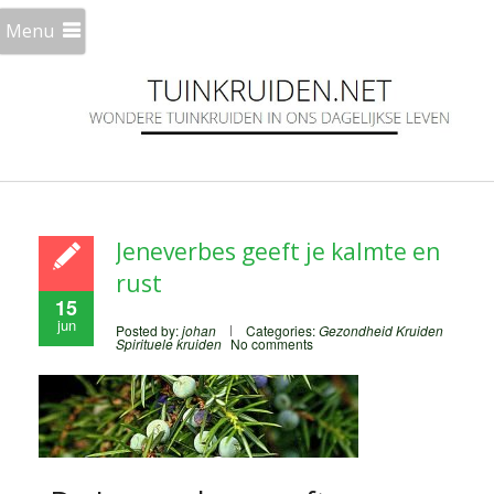
Menu
Jeneverbes geeft je kalmte en
rust
15
jun
Posted by:
johan
Categories:
Gezondheid
Kruiden
Spirituele kruiden
No comments