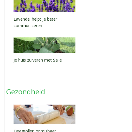
Lavendel helpt je beter
communiceren
Je huis zuiveren met Salie
Gezondheid
Deegroller: onmisbaar