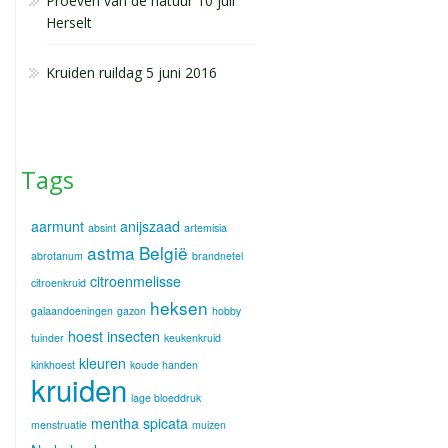
Proeven van de natuur 10 juli
Herselt
Kruiden ruildag 5 juni 2016
Tags
aarmunt
anijszaad
absint
artemisia
astma
België
abrotanum
brandnetel
citroenmelisse
citroenkruid
heksen
galaandoeningen
gazon
hobby
hoest
insecten
tuinder
keukenkruid
kleuren
kinkhoest
koude handen
kruiden
lage bloeddruk
mentha spicata
menstruatie
muizen