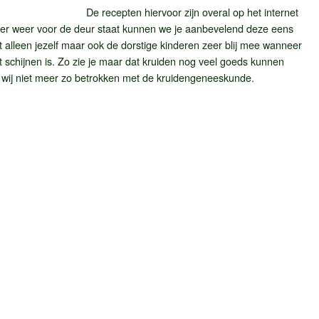
De recepten hiervoor zijn overal op het internet
er weer voor de deur staat kunnen we je aanbevelend deze eens
t alleen jezelf maar ook de dorstige kinderen zeer blij mee wanneer
t schijnen is. Zo zie je maar dat kruiden nog veel goeds kunnen
jn wij niet meer zo betrokken met de kruidengeneeskunde.