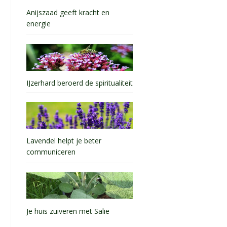
Anijszaad geeft kracht en
energie
IJzerhard beroerd de spiritualiteit
Lavendel helpt je beter
communiceren
Je huis zuiveren met Salie