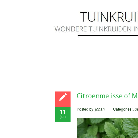
Citroenmelisse of Me
Posted by:
johan
Categories:
Kr
11
jun