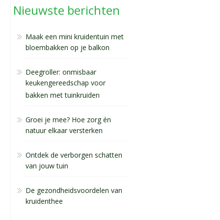
Nieuwste berichten
Maak een mini kruidentuin met
bloembakken op je balkon
Deegroller: onmisbaar
keukengereedschap voor
bakken met tuinkruiden
Groei je mee? Hoe zorg én
natuur elkaar versterken
Ontdek de verborgen schatten
van jouw tuin
De gezondheidsvoordelen van
kruidenthee