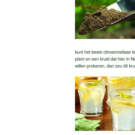
kunt het beste citroenmelisse t
plant en een kruid dat hier in N
willen proberen, dan zou dit k