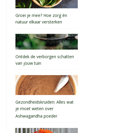
Groei je mee? Hoe zorg én
natuur elkaar versterken
Ontdek de verborgen schatten
van jouw tuin
Gezondheidskruiden: Alles wat
je moet weten over
Ashwagandha poeder