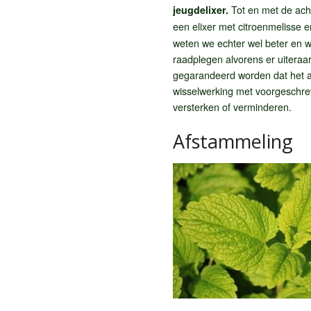
Tot en met de ach
jeugdelixer.
een elixer met citroenmelisse 
weten we echter wel beter en w
raadplegen alvorens er uiteraa
gegarandeerd worden dat het a
wisselwerking met voorgeschre
versterken of verminderen.
Afstammeling