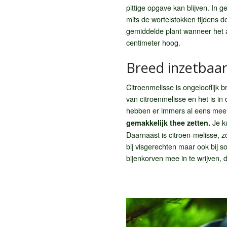
pittige opgave kan blijven. In
mits de wortelstokken tijdens d
gemiddelde plant wanneer het a
centimeter hoog.
Breed inzetbaa
Citroenmelisse is ongelooflijk 
van citroenmelisse en het is 
hebben er immers al eens mee
Je k
gemakkelijk thee zetten.
Daarnaast is citroen-melisse,
bij visgerechten maar ook bij 
bijenkorven mee in te wrijven, 