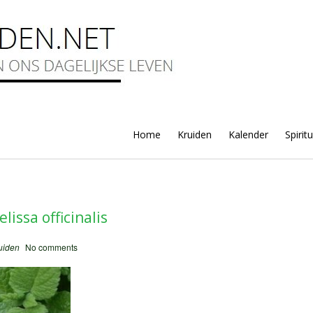
Home
Kruiden
Kalender
Spirit
lissa officinalis
uiden
No comments