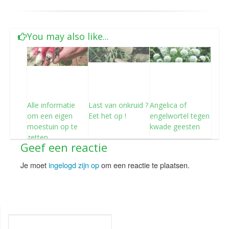
You may also like...
Alle informatie
Last van onkruid ?
Angelica of
om een eigen
Eet het op !
engelwortel tegen
moestuin op te
kwade geesten
zetten
Geef een reactie
Je moet
ingelogd zijn op
om een reactie te plaatsen.