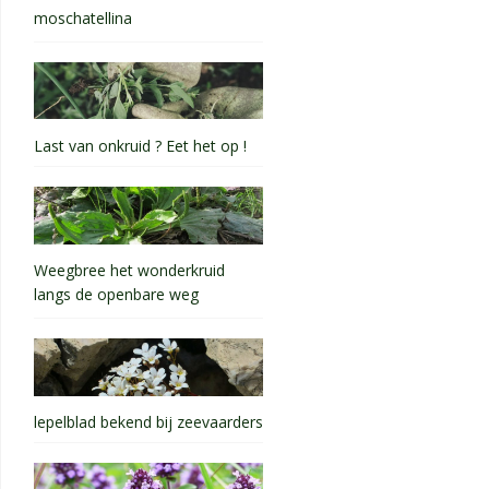
moschatellina
Last van onkruid ? Eet het op !
Weegbree het wonderkruid
langs de openbare weg
lepelblad bekend bij zeevaarders