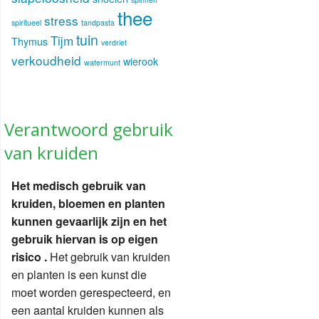
thee
stress
spiritueel
tandpasta
tuin
Tijm
Thymus
verdriet
verkoudheid
wierook
watermunt
Verantwoord gebruik
van kruiden
Het medisch gebruik van
kruiden, bloemen en planten
kunnen gevaarlijk zijn en het
gebruik hiervan is op eigen
risico .
Het gebruik van kruiden
en planten is een kunst die
moet worden gerespecteerd, en
een aantal kruiden kunnen als