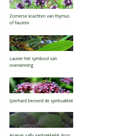
Zomerse krachten van thymus
of faustini
Laurier het symbool van
overwinning
IJzerhard beroerd de spiritualiteit
Ananas sally aantrekkelijk door