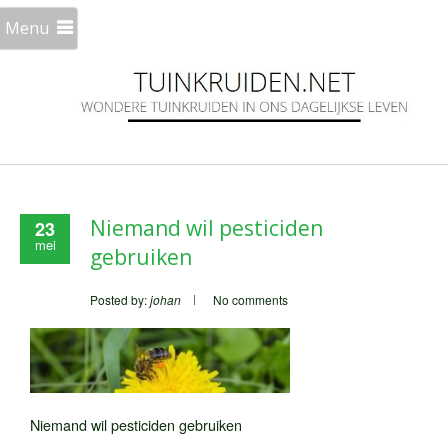
Menu
Niemand wil pesticiden
23
mei
gebruiken
Posted by:
johan
No comments
Niemand wil pesticiden gebruiken