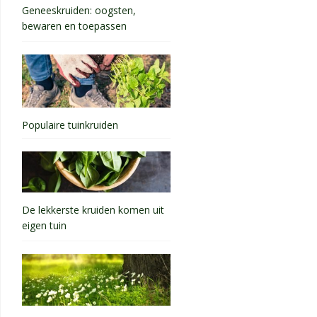
Geneeskruiden: oogsten,
bewaren en toepassen
Populaire tuinkruiden
De lekkerste kruiden komen uit
eigen tuin