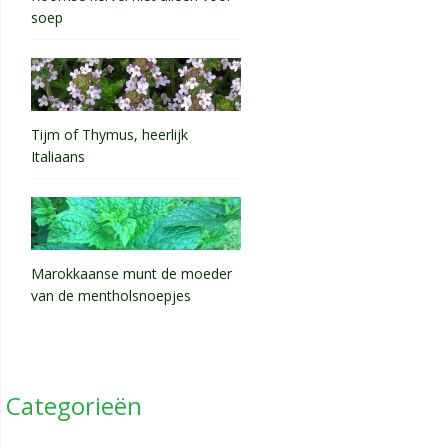
soep
Tijm of Thymus, heerlijk
Italiaans
Marokkaanse munt de moeder
van de mentholsnoepjes
Categorieën