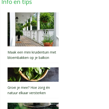
Info en tips
Maak een mini kruidentuin met
bloembakken op je balkon
Groei je mee? Hoe zorg én
natuur elkaar versterken