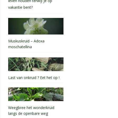
leven houden terwijl je op
vakantie bent?
Muskuskruid – Adoxa
moschatellina
Last van onkruid ? Eet het op !
Weegbree het wonderkruid
langs de openbare weg