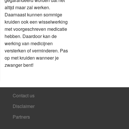
gegarandeerd worden dat het
altijd maar zal werken.
Daarnaast kunnen sommige
kruiden ook een wisselwerking
met voorgeschreven medicatie
hebben. Daardoor kan de
werking van medicijnen
versterken of verminderen. Pas
op met kruiden wanneer je
zwanger bent!
Contact us
Disclaimer
Partners