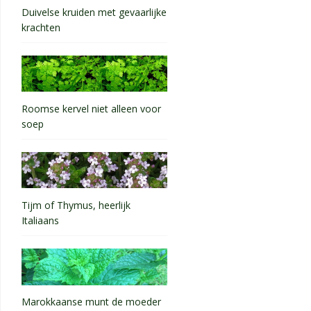
Duivelse kruiden met gevaarlijke
krachten
Roomse kervel niet alleen voor
soep
Tijm of Thymus, heerlijk
Italiaans
Marokkaanse munt de moeder