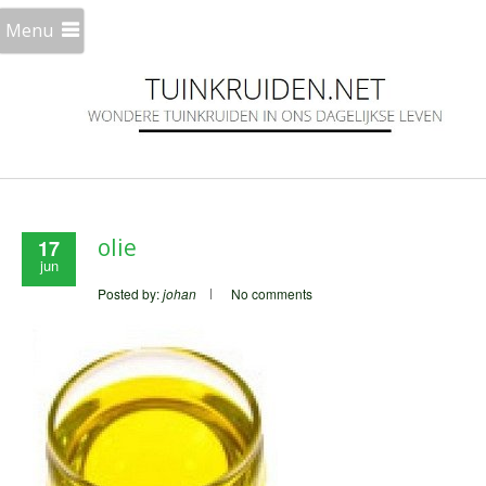
Menu
olie
17
jun
Posted by:
johan
No comments