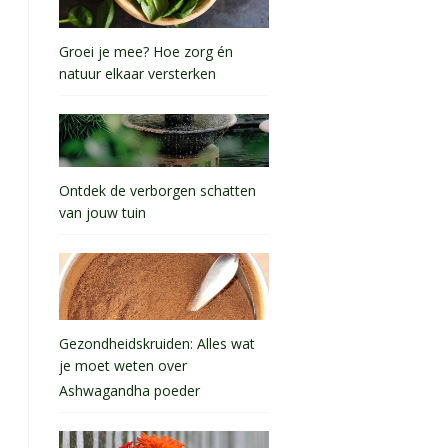
Groei je mee? Hoe zorg én
natuur elkaar versterken
Ontdek de verborgen schatten
van jouw tuin
Gezondheidskruiden: Alles wat
je moet weten over
Ashwagandha poeder