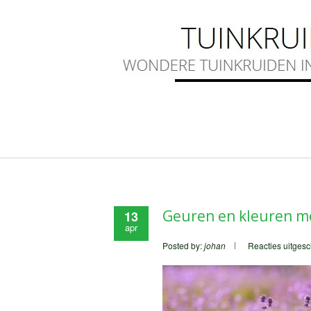
Geuren en kleuren met
13
apr
Posted by:
johan
Reacties uitges