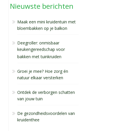
Nieuwste berichten
Maak een mini kruidentuin met
bloembakken op je balkon
Deegroller: onmisbaar
keukengereedschap voor
bakken met tuinkruiden
Groei je mee? Hoe zorg én
natuur elkaar versterken
Ontdek de verborgen schatten
van jouw tuin
De gezondheidsvoordelen van
kruidenthee