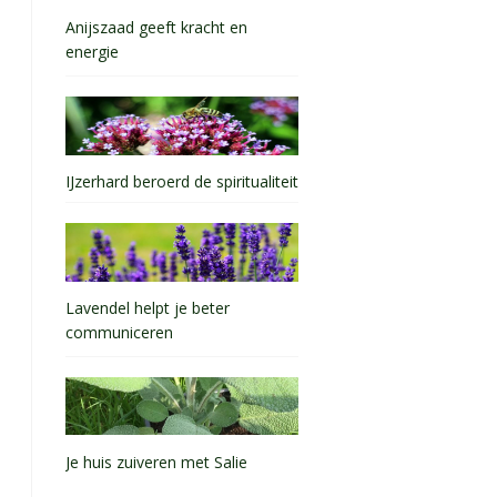
Anijszaad geeft kracht en
energie
IJzerhard beroerd de spiritualiteit
Lavendel helpt je beter
communiceren
Je huis zuiveren met Salie