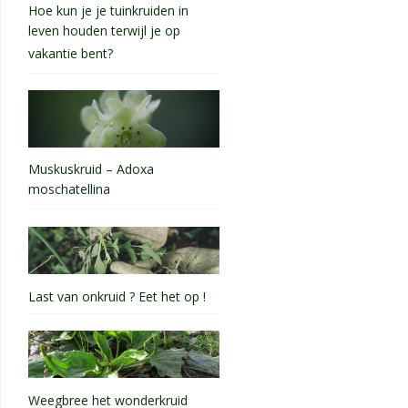
Hoe kun je je tuinkruiden in
leven houden terwijl je op
vakantie bent?
Muskuskruid – Adoxa
moschatellina
Last van onkruid ? Eet het op !
Weegbree het wonderkruid