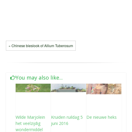
« Chinese bieslook of Allium Tuberosum
You may also like...
Wilde Marjolein
Kruiden ruildag 5
De nieuwe heks
het veelzijdig
juni 2016
wondermiddel