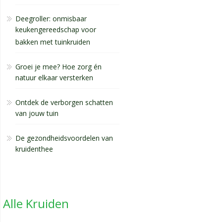
Deegroller: onmisbaar
keukengereedschap voor
bakken met tuinkruiden
Groei je mee? Hoe zorg én
natuur elkaar versterken
Ontdek de verborgen schatten
van jouw tuin
De gezondheidsvoordelen van
kruidenthee
Alle Kruiden