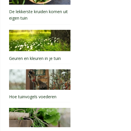
De lekkerste kruiden komen uit
eigen tuin
Geuren en kleuren in je tuin
Hoe tuinvogels voederen