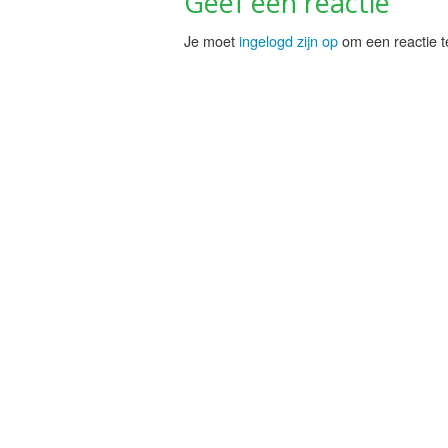
Geef een reactie
Je moet
ingelogd zijn op
om een reactie t