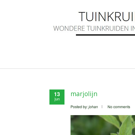
marjolijn
13
jun
Posted by:
johan
No comments