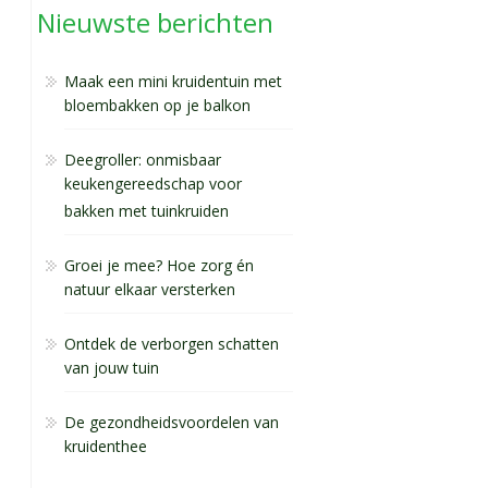
Nieuwste berichten
Maak een mini kruidentuin met
bloembakken op je balkon
Deegroller: onmisbaar
keukengereedschap voor
bakken met tuinkruiden
Groei je mee? Hoe zorg én
natuur elkaar versterken
Ontdek de verborgen schatten
van jouw tuin
De gezondheidsvoordelen van
kruidenthee