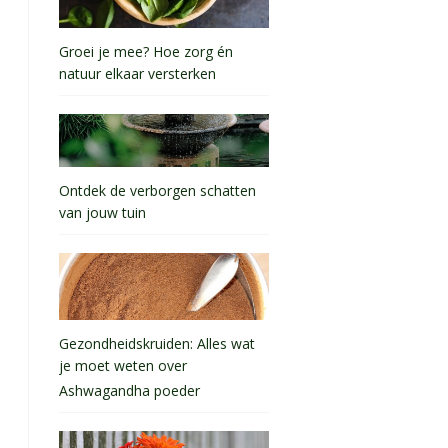
Groei je mee? Hoe zorg én
natuur elkaar versterken
Ontdek de verborgen schatten
van jouw tuin
Gezondheidskruiden: Alles wat
je moet weten over
Ashwagandha poeder