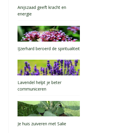
Anijszaad geeft kracht en
energie
IJzerhard beroerd de spiritualiteit
Lavendel helpt je beter
communiceren
Je huis zuiveren met Salie