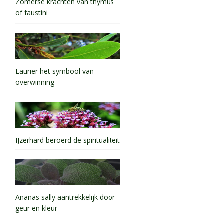
Zomerse krachten van thymus
of faustini
Laurier het symbool van
overwinning
IJzerhard beroerd de spiritualiteit
Ananas sally aantrekkelijk door
geur en kleur