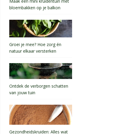
Maak een mini kruidentuin met
bloembakken op je balkon
Groei je mee? Hoe zorg én
natuur elkaar versterken
Ontdek de verborgen schatten
van jouw tuin
Gezondheidskruiden: Alles wat