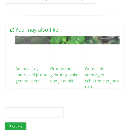
You may also like...
Ananas sally
Groene munt
Ontdek de
aantrekkelijk door
gebruik je vaker
verborgen
geur en kleur
dan je denkt
schatten van jouw
tuin