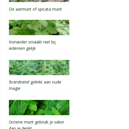
De aarmunt of spicata munt
Koriander smaakt niet bij
iedereen gelijk
Brandnetel gelinkt aan oude
magie
Groene munt gebruik je vaker
dan je denkt