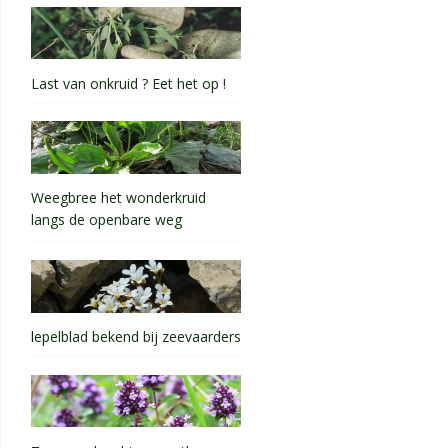
Last van onkruid ? Eet het op !
Weegbree het wonderkruid
langs de openbare weg
lepelblad bekend bij zeevaarders