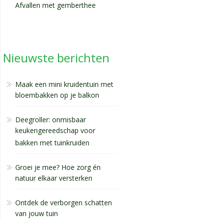
Afvallen met gemberthee
Nieuwste berichten
Maak een mini kruidentuin met
bloembakken op je balkon
Deegroller: onmisbaar
keukengereedschap voor
bakken met tuinkruiden
Groei je mee? Hoe zorg én
natuur elkaar versterken
Ontdek de verborgen schatten
van jouw tuin