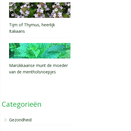
Tijm of Thymus, heerlijk
Italiaans
Marokkaanse munt de moeder
van de mentholsnoepjes
Categorieën
Gezondheid