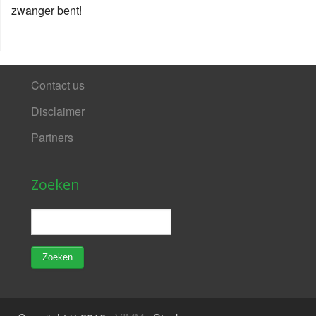
zwanger bent!
Contact us
Disclaimer
Partners
Zoeken