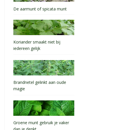
De aarmunt of spicata munt
Koriander smaakt niet bij
iedereen gelijk
Brandnetel gelinkt aan oude
magie
Groene munt gebruik je vaker
dan je denkt