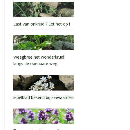
Last van onkruid ? Eet het op !
Weegbree het wonderkruid
langs de openbare weg
lepelblad bekend bij zeevaarders