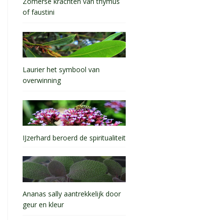
Zomerse krachten van thymus
of faustini
Laurier het symbool van
overwinning
IJzerhard beroerd de spiritualiteit
Ananas sally aantrekkelijk door
geur en kleur