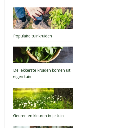
Populaire tuinkruiden
De lekkerste kruiden komen uit
eigen tuin
Geuren en kleuren in je tuin