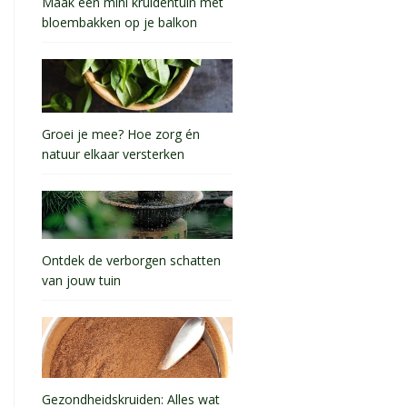
Maak een mini kruidentuin met
bloembakken op je balkon
Groei je mee? Hoe zorg én
natuur elkaar versterken
Ontdek de verborgen schatten
van jouw tuin
Gezondheidskruiden: Alles wat