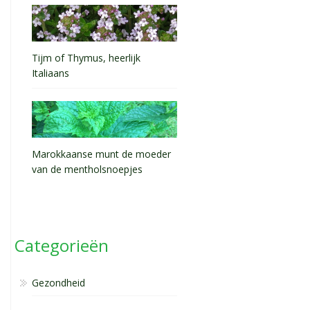
Tijm of Thymus, heerlijk
Italiaans
Marokkaanse munt de moeder
van de mentholsnoepjes
Categorieën
Gezondheid