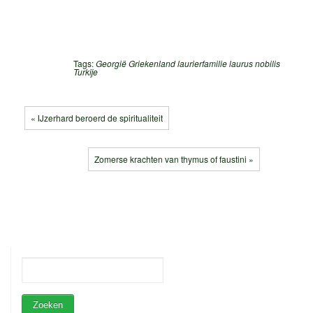
Tags:
Georgië
Griekenland
laurierfamilie
laurus nobilis
Turkije
« IJzerhard beroerd de spiritualiteit
Zomerse krachten van thymus of faustini »