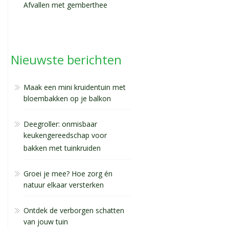
Afvallen met gemberthee
Nieuwste berichten
Maak een mini kruidentuin met
bloembakken op je balkon
Deegroller: onmisbaar
keukengereedschap voor
bakken met tuinkruiden
Groei je mee? Hoe zorg én
natuur elkaar versterken
Ontdek de verborgen schatten
van jouw tuin