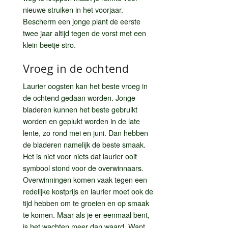
nieuwe struiken in het voorjaar.
Bescherm een jonge plant de eerste
twee jaar altijd tegen de vorst met een
klein beetje stro.
Vroeg in de ochtend
Laurier oogsten kan het beste vroeg in
de ochtend gedaan worden. Jonge
bladeren kunnen het beste gebruikt
worden en geplukt worden in de late
lente, zo rond mei en juni. Dan hebben
de bladeren namelijk de beste smaak.
Het is niet voor niets dat laurier ooit
symbool stond voor de overwinnaars.
Overwinningen komen vaak tegen een
redelijke kostprijs en laurier moet ook de
tijd hebben om te groeien en op smaak
te komen. Maar als je er eenmaal bent,
is het wachten meer dan waard. Want