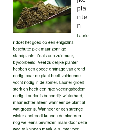
pla
nte
n
Laurie
r doet het goed op een enigszins
beschutte plek maar zonnige
standplaats. Zoals een zuidmuur,
bijvoorbeeld. Veel zuidelijke planten
hebben een goede drainage van grond
nodig maar de plant heeft voldoende
vocht nodig in de zomer. Laurier groeit
sterk en heeft een rijke voedingsbodem
nodig. Laurier is behoorlijk winterhard,
maar echter alleen wanneer de plant al
wat groter is. Wanneer er een strenge
winter aantreedt kunnen de bladeren
nog wel eens bevriezen maar door deze
weg te knippen maak je ruimte voor