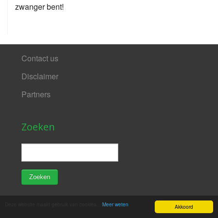
zwanger bent!
Contact us
Disclaimer
Partners
Zoeken
Deze website maakt gebruik van cookies...
Meer weten
Akkoord