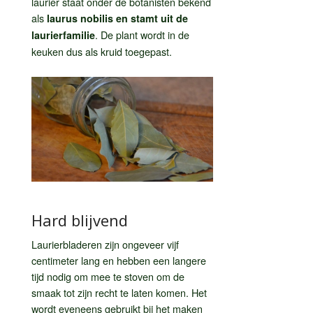
laurier staat onder de botanisten bekend
als
laurus nobilis en stamt uit de
. De plant wordt in de
laurierfamilie
keuken dus als kruid toegepast.
Hard blijvend
Laurierbladeren zijn ongeveer vijf
centimeter lang en hebben een langere
tijd nodig om mee te stoven om de
smaak tot zijn recht te laten komen. Het
wordt eveneens gebruikt bij het maken