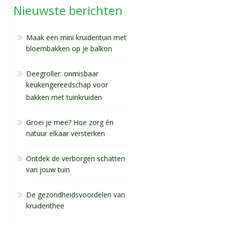
Nieuwste berichten
Maak een mini kruidentuin met
bloembakken op je balkon
Deegroller: onmisbaar
keukengereedschap voor
bakken met tuinkruiden
Groei je mee? Hoe zorg én
natuur elkaar versterken
Ontdek de verborgen schatten
van jouw tuin
De gezondheidsvoordelen van
kruidenthee