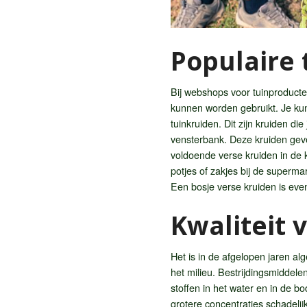
Populaire 
Bij webshops voor tuinproducte
kunnen worden gebruikt. Je kun
tuinkruiden. Dit zijn kruiden di
vensterbank. Deze kruiden geve
voldoende verse kruiden in de 
potjes of zakjes bij de superma
Een bosje verse kruiden is eve
Kwaliteit 
Het is in de afgelopen jaren a
het milieu. Bestrijdingsmiddel
stoffen in het water en in de b
grotere concentraties schadeli