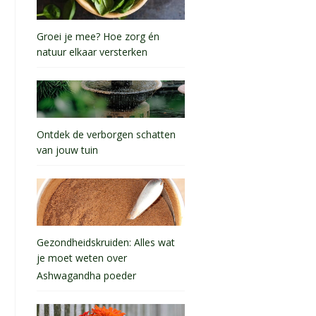
Groei je mee? Hoe zorg én
natuur elkaar versterken
Ontdek de verborgen schatten
van jouw tuin
Gezondheidskruiden: Alles wat
je moet weten over
Ashwagandha poeder