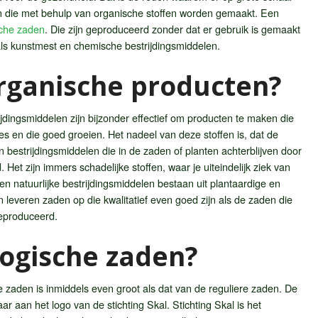
n die met behulp van organische stoffen worden gemaakt. Een
sche zaden
. Die zijn geproduceerd zonder dat er gebruik is gemaakt
ls kunstmest en chemische bestrijdingsmiddelen.
ganische producten?
dingsmiddelen zijn bijzonder effectief om producten te maken die
ektes en die goed groeien. Het nadeel van deze stoffen is, dat de
 bestrijdingsmiddelen die in de zaden of planten achterblijven door
t zijn immers schadelijke stoffen, waar je uiteindelijk ziek van
n natuurlijke bestrijdingsmiddelen bestaan uit plantaardige en
en leveren zaden op die kwalitatief even goed zijn als de zaden die
eproduceerd.
logische zaden?
e zaden is inmiddels even groot als dat van de reguliere zaden. De
ar aan het logo van de stichting Skal. Stichting Skal is het