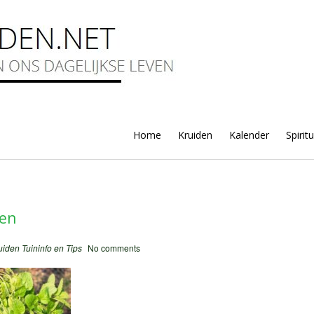
Home
Kruiden
Kalender
Spirit
den
uiden
Tuininfo en Tips
No comments