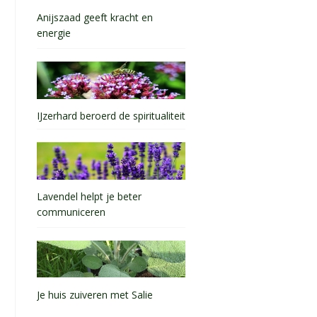
Anijszaad geeft kracht en
energie
IJzerhard beroerd de spiritualiteit
Lavendel helpt je beter
communiceren
Je huis zuiveren met Salie