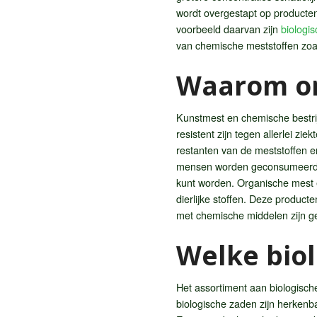
wordt overgestapt op producte
voorbeeld daarvan zijn
biologi
van chemische meststoffen zoa
Waarom or
Kunstmest en chemische bestrij
resistent zijn tegen allerlei zi
restanten van de meststoffen en
mensen worden geconsumeerd. He
kunt worden. Organische mest e
dierlijke stoffen. Deze product
met chemische middelen zijn g
Welke bio
Het assortiment aan biologisch
biologische zaden zijn herkenba