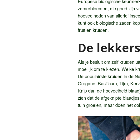
Europese biologische keurmerk.
zomerbloemen, die goed zijn vo
hoeveelheden van allerlei insec
kunt ook biologische zaden kope
fruit en kruiden.
De lekkers
Als je besluit om zelf kruiden 
moeilijk om te kiezen. Welke k
De populairste kruiden in de N
Oregano, Basilicum, Tijm, Kerv
Knip dan de hoeveelheid blaadje
zien dat de afgeknipte blaadje
tuin groeien, maar doen het oo