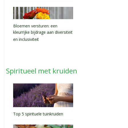
Bloemen versturen: een
kleurrijke bijdrage aan diversiteit
en inclusiviteit
Spiritueel met kruiden
Top 5 spirituele tuinkruiden