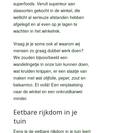
superfoods. Veruit superieur aan
slasoorten gekocht in de winkel, die
wellicht al serieuze afstanden hebben
afgelegd en al even op je lagen te
wachten in het winkelrek.
Vraag je je soms ook af waarom wij
mensen zo graag dubbel werk doen?
We zouden bijvoorbeeld een
wandelingetje in onze tuin kunnen doen,
wat kruiden knippen, er een slaatje van
maken met wat olijfolie, peper, zout en
balsamico. Et voilà! Een verplaatsing
naar de winkel en een onkruidkarwei
minder.
Eetbare rijkdom in je
tuin
Eens je de eetbare rijkdom in je tuin leert