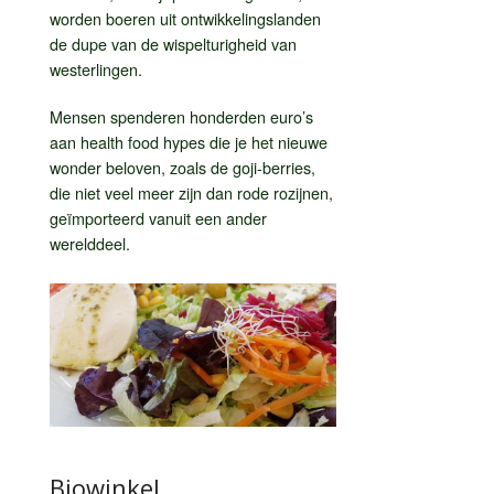
worden boeren uit ontwikkelingslanden
de dupe van de wispelturigheid van
westerlingen.
Mensen spenderen honderden euro’s
aan health food hypes die je het nieuwe
wonder beloven, zoals de goji-berries,
die niet veel meer zijn dan rode rozijnen,
geïmporteerd vanuit een ander
werelddeel.
Biowinkel