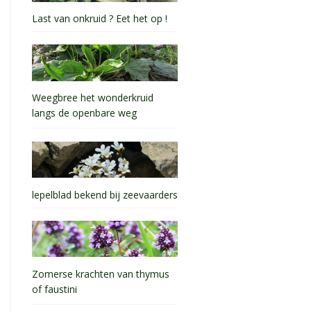
Last van onkruid ? Eet het op !
Weegbree het wonderkruid
langs de openbare weg
lepelblad bekend bij zeevaarders
Zomerse krachten van thymus
of faustini