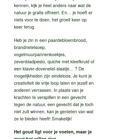
kennen, kijk je heel anders naar wat de
natuur je gratis offreert. En… je hoeft er
niets voor te doen, het groeit keer op
keer terug.
Heb je zin in een paardebloembrood,
brandnetelsoep,
vogelmuurpannenkoekjes,
zevenbladpesto, quiche met kleefkruid of
een klaver-dovenetel-slaatje… ? De
mogelijkheden zijn eindeloos. Je kunt je
creativiteit de vrije loop laten en jezelf en
anderen verrassen. In plaats van je
krachten te verspillen in een gevecht
tegen de natuur, een gevecht dat je toch
niet zult winnen, kan je genieten van wat
ze te bieden heeft! Smakelijk!
Het goud ligt voor je voeten, maar je
moet het willen zien.