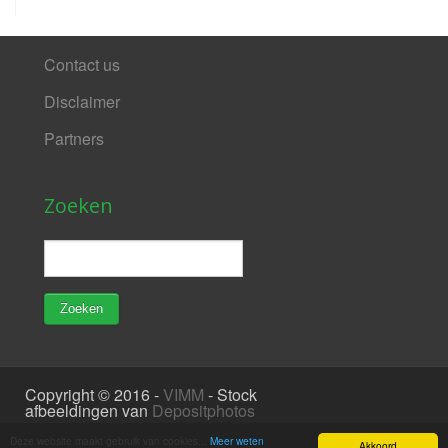
Contact us
Disclaimer
Partners
Zoeken
Copyright © 2016 -
VIMM
- Stock
afbeeldingen van
Depositphotos
Deze website maakt gebruik van cookies...
Meer weten
Akkoord