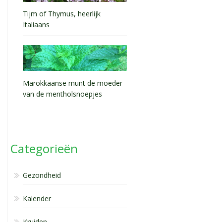
Tijm of Thymus, heerlijk
Italiaans
Marokkaanse munt de moeder
van de mentholsnoepjes
Categorieën
Gezondheid
Kalender
Kruiden