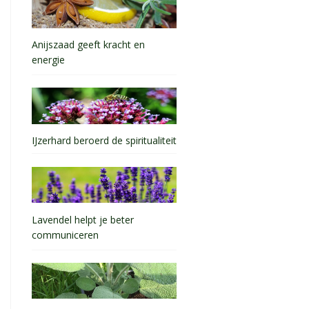
Anijszaad geeft kracht en
energie
IJzerhard beroerd de spiritualiteit
Lavendel helpt je beter
communiceren