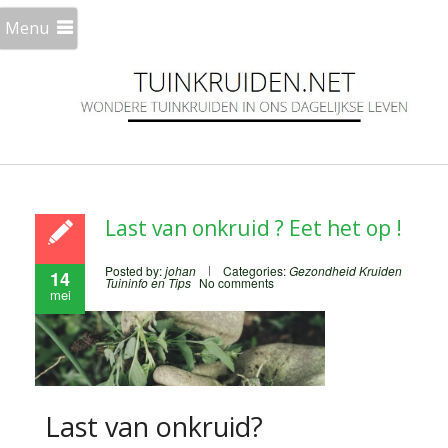
Menu
Last van onkruid ? Eet het op !
Posted by:
johan
Categories:
Gezondheid
Kruiden
14
Tuininfo en Tips
No comments
mei
Last van onkruid?