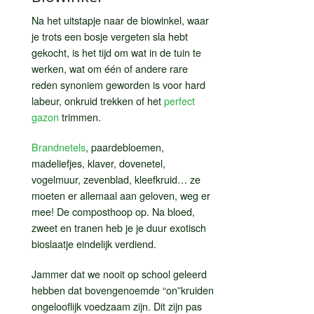
Na het uitstapje naar de biowinkel, waar
je trots een bosje vergeten sla hebt
gekocht, is het tijd om wat in de tuin te
werken, wat om één of andere rare
reden synoniem geworden is voor hard
labeur, onkruid trekken of het
perfect
gazon
trimmen.
Brandnetels
, paardebloemen,
madeliefjes, klaver, dovenetel,
vogelmuur, zevenblad, kleefkruid… ze
moeten er allemaal aan geloven, weg er
mee! De composthoop op. Na bloed,
zweet en tranen heb je je duur exotisch
bioslaatje eindelijk verdiend.
Jammer dat we nooit op school geleerd
hebben dat bovengenoemde “on”kruiden
ongelooflijk voedzaam zijn. Dit zijn pas