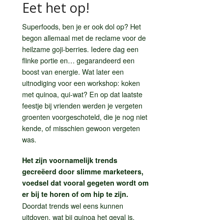
Eet het op!
Superfoods, ben je er ook dol op? Het
begon allemaal met de reclame voor de
heilzame goji-berries. Iedere dag een
flinke portie en… gegarandeerd een
boost van energie. Wat later een
uitnodiging voor een workshop: koken
met quinoa, qui-wat? En op dat laatste
feestje bij vrienden werden je vergeten
groenten voorgeschoteld, die je nog niet
kende, of misschien gewoon vergeten
was.
Het zijn voornamelijk trends
gecreëerd door slimme marketeers,
voedsel dat vooral gegeten wordt om
er bij te horen of om hip te zijn.
Doordat trends wel eens kunnen
uitdoven, wat bij quinoa het geval is,