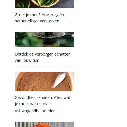
Groei je mee? Hoe zorg én
natuur elkaar versterken
Ontdek de verborgen schatten
van jouw tuin
Gezondheidskruiden: Alles wat
je moet weten over
Ashwagandha poeder