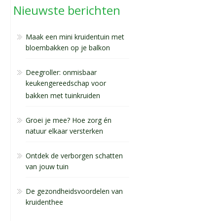
Nieuwste berichten
Maak een mini kruidentuin met
bloembakken op je balkon
Deegroller: onmisbaar
keukengereedschap voor
bakken met tuinkruiden
Groei je mee? Hoe zorg én
natuur elkaar versterken
Ontdek de verborgen schatten
van jouw tuin
De gezondheidsvoordelen van
kruidenthee