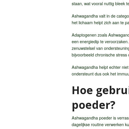
staan, wat vooral nuttig bleek t
Ashwagandha valt in de categor
het lichaam helpt zich aan te
Adaptogenen zoals Ashwagandha 
een energiedip te veroorzaken.
zenuwstelsel van ondersteunin
bijvoorbeeld chronische stress
Ashwagandha helpt echter niet 
ondersteunt dus ook het immuu
Hoe gebru
poeder?
Ashwagandha poeder is verrassen
dagelijkse routine verwerken k