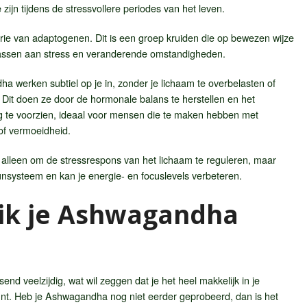
e zijn tijdens de stressvollere periodes van het leven.
ie van adaptogenen. Dit is een groep kruiden die op bewezen wijze
 passen aan stress en veranderende omstandigheden.
werken subtiel op je in, zonder je lichaam te overbelasten of
 Dit doen ze door de hormonale balans te herstellen en het
g te voorzien, ideaal voor mensen die te maken hebben met
 of vermoeidheid.
alleen om de stressrespons van het lichaam te reguleren, maar
nsysteem en kan je energie- en focuslevels verbeteren.
ik je Ashwagandha
d veelzijdig, wat wil zeggen dat je het heel makkelijk in je
unt. Heb je Ashwagandha nog niet eerder geprobeerd, dan is het