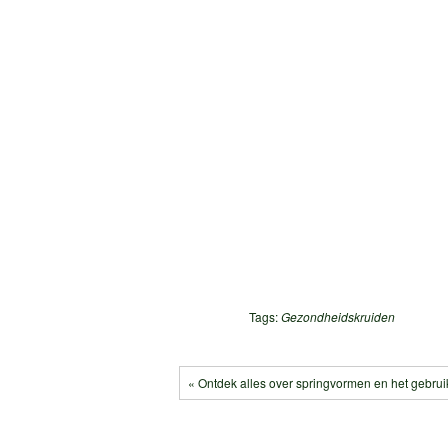
Tags:
Gezondheidskruiden
« Ontdek alles over springvormen en het gebruik