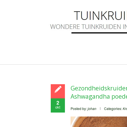
Gezondheidskruiden:
Ashwagandha poed
2
okt
Posted by:
johan
Categories:
Kr