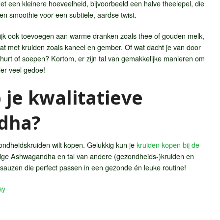
t een kleinere hoeveelheid, bijvoorbeeld een halve theelepel, die
en smoothie voor een subtiele, aardse twist.
lijk ook toevoegen aan warme dranken zoals thee of gouden melk,
t met kruiden zoals kaneel en gember. Of wat dacht je van door
ghurt of soepen? Kortom, er zijn tal van gemakkelijke manieren om
der veel gedoe!
je kwalitatieve
dha?
ezondheidskruiden wilt kopen. Gelukkig kun je
kruiden kopen bij de
ige Ashwagandha en tal van andere (gezondheids-)kruiden en
n sauzen die perfect passen in een gezonde én leuke routine!
ay