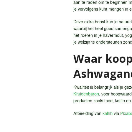
aan te raden om te beginnen me
je vervolgens kunt mengen in e
Deze extra boost kun je natuur
waarbij het heel goed samengaa
het roeren in je havermout, yo
je welzijn te ondersteunen zon
Waar koop 
Ashwagan
Kwaliteit is belangrijk als je g
Kruidenbaron
, voor hoogwaard
producten zoals thee, koffie e
Afbeelding van
kalhh
via
Pixab