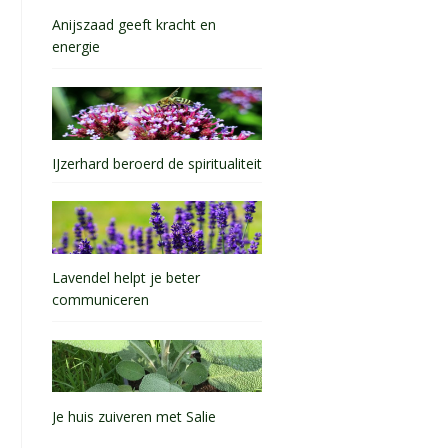
Anijszaad geeft kracht en
energie
IJzerhard beroerd de spiritualiteit
Lavendel helpt je beter
communiceren
Je huis zuiveren met Salie