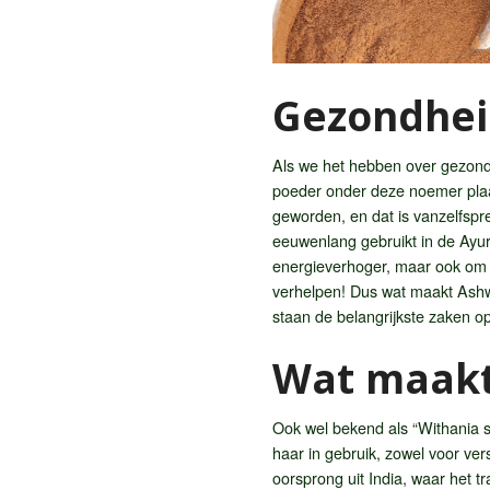
Gezondhei
Als we het hebben over gezond
poeder onder deze noemer plaat
geworden, en dat is vanzelfspr
eeuwenlang gebruikt in de Ayu
energieverhoger, maar ook om j
verhelpen! Dus wat maakt Ashwa
staan de belangrijkste zaken op 
Wat maakt
Ook wel bekend als “Withania 
haar in gebruik, zowel voor ver
oorsprong uit India, waar het t