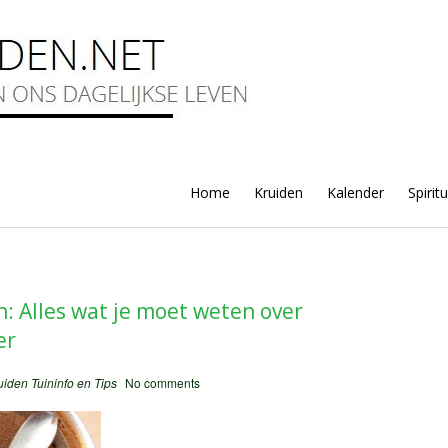
Home
Kruiden
Kalender
Spirit
 Alles wat je moet weten over
er
uiden
Tuininfo en Tips
No comments