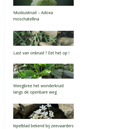
Muskuskruid – Adoxa
moschatellina
Last van onkruid ? Eet het op !
Weegbree het wonderkruid
langs de openbare weg
lepelblad bekend bij zeevaarders