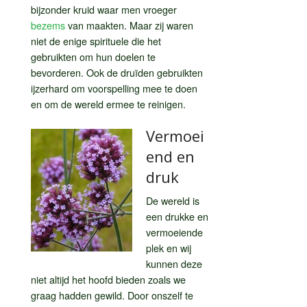
bijzonder kruid waar men vroeger
bezems
van maakten. Maar zij waren
niet de enige spirituele die het
gebruikten om hun doelen te
bevorderen. Ook de druïden gebruikten
ijzerhard om voorspelling mee te doen
en om de wereld ermee te reinigen.
Vermoei
end en
druk
De wereld is
een drukke en
vermoeiende
plek en wij
kunnen deze
niet altijd het hoofd bieden zoals we
graag hadden gewild. Door onszelf te