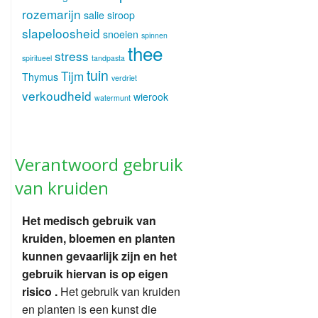
rozemarijn
salie
siroop
slapeloosheid
snoeien
spinnen
thee
stress
spiritueel
tandpasta
tuin
Tijm
Thymus
verdriet
verkoudheid
wierook
watermunt
Verantwoord gebruik
van kruiden
Het medisch gebruik van
kruiden, bloemen en planten
kunnen gevaarlijk zijn en het
gebruik hiervan is op eigen
risico .
Het gebruik van kruiden
en planten is een kunst die