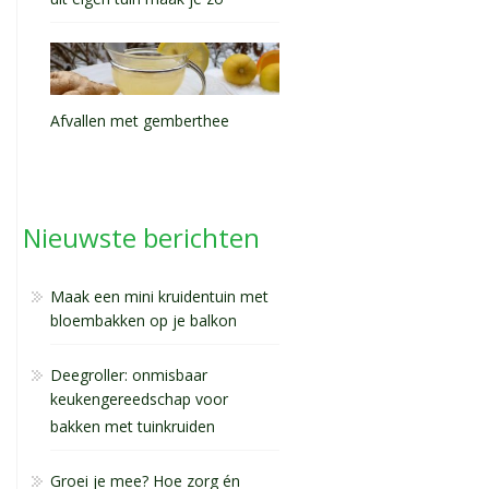
uit eigen tuin maak je zo
Afvallen met gemberthee
Nieuwste berichten
Maak een mini kruidentuin met
bloembakken op je balkon
Deegroller: onmisbaar
keukengereedschap voor
bakken met tuinkruiden
Groei je mee? Hoe zorg én