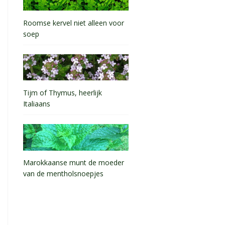
Roomse kervel niet alleen voor
soep
Tijm of Thymus, heerlijk
Italiaans
Marokkaanse munt de moeder
van de mentholsnoepjes