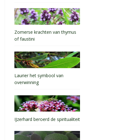
Zomerse krachten van thymus
of faustini
Laurier het symbool van
overwinning
IJzerhard beroerd de spiritualiteit