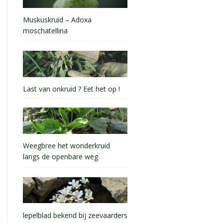
Muskuskruid – Adoxa
moschatellina
Last van onkruid ? Eet het op !
Weegbree het wonderkruid
langs de openbare weg
lepelblad bekend bij zeevaarders