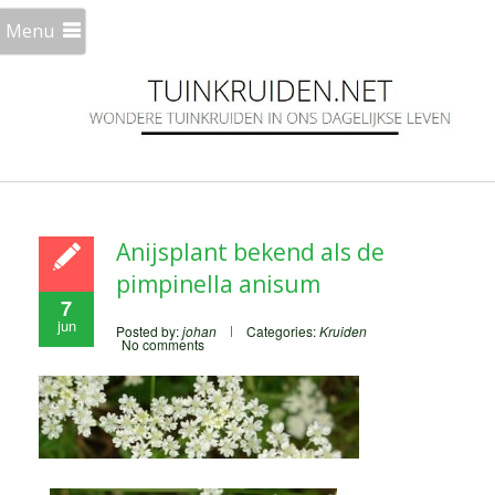
Menu
Anijsplant bekend als de
pimpinella anisum
7
jun
Posted by:
johan
Categories:
Kruiden
No comments