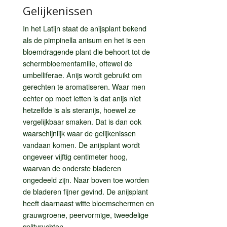
Gelijkenissen
In het Latijn staat de anijsplant bekend
als de pimpinella anisum en het is een
bloemdragende plant die behoort tot de
schermbloemenfamilie, oftewel de
umbelliferae. Anijs wordt gebruikt om
gerechten te aromatiseren. Waar men
echter op moet letten is dat anijs niet
hetzelfde is als steranijs, hoewel ze
vergelijkbaar smaken. Dat is dan ook
waarschijnlijk waar de gelijkenissen
vandaan komen. De anijsplant wordt
ongeveer vijftig centimeter hoog,
waarvan de onderste bladeren
ongedeeld zijn. Naar boven toe worden
de bladeren fijner gevind. De anijsplant
heeft daarnaast witte bloemschermen en
grauwgroene, peervormige, tweedelige
splitvruchten.