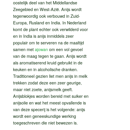
oostelijk deel van het Middellandse
Zeegebied en West-Azië. Anijs wordt
tegenwoordig ook verbouwd in Zuid-
Europa, Rusland en India. In Nederland
komt de plant echter ook verwilderd voor
en in India is anijs inmiddels zeer
populair om te serveren na de maaltijd
samen met
ajowan
om een vol gevoel
van de maag tegen te gaan. Anijs wordt
als aromatiserend kruid gebruikt in de
keuken en in alcoholische dranken.
Traditioneel gezien liet men anijs in melk
trekken zodat deze een zeer geurige,
maar niet zoete, anijsmelk geeft.
Anijsblokjes worden bereid met suiker en
anijsolie en wat het meest opvallende is
van deze specerij is het volgende: anijs
wordt een geneeskundige werking
toegeschreven die niet bewezen is.