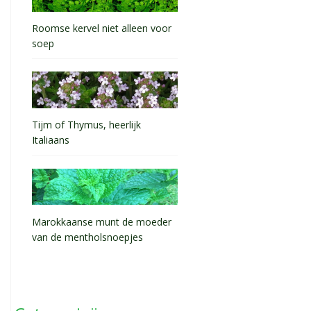
Roomse kervel niet alleen voor
soep
Tijm of Thymus, heerlijk
Italiaans
Marokkaanse munt de moeder
van de mentholsnoepjes