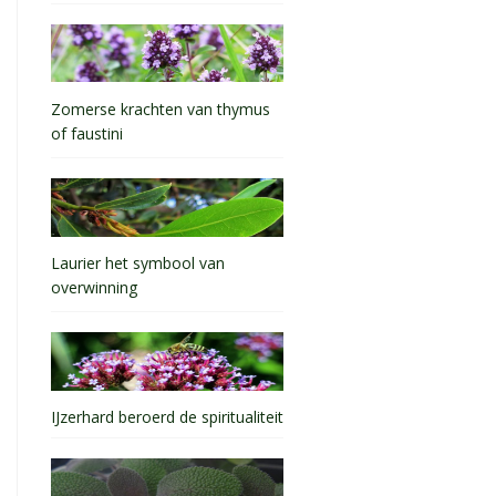
Zomerse krachten van thymus
of faustini
Laurier het symbool van
overwinning
IJzerhard beroerd de spiritualiteit