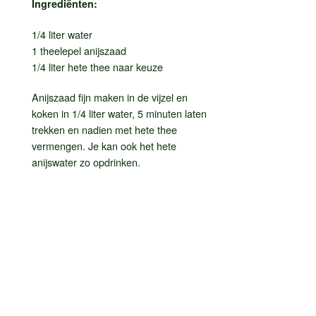
Ingrediënten:
1/4 liter water
1 theelepel anijszaad
1/4 liter hete thee naar keuze
Anijszaad fijn maken in de vijzel en
koken in 1/4 liter water, 5 minuten laten
trekken en nadien met hete thee
vermengen. Je kan ook het hete
anijswater zo opdrinken.