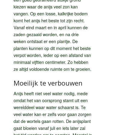
kiezen waar de anijs veel zon kan
vangen. Op een losse, kalkrijke bodem
komt het anijs het beste tot zijn recht.
Vanaf eind maart en in april kunnen de
zaden gezaaid worden, en na drie
weken ontstaat er een plantje. De
planten kunnen op dit moment het beste
verpot worden, ieder op een afstand van
minimaal vijftien centimeter. Zo hebben
ze altijd voldoende ruimte om te groeien.
Moeilijk te verbouwen
Anijs heeft niet veel water nodig, mede
omdat het van oorsprong stamt uit een
werelddeel waar water schaarst is. Te
veel water kan er zelfs voor gaan zorgen
dat de wortels gaan rotten. De anijsplant
gaat bloeien vanaf juli en iets later zal
het tijd worden om te oogsten. Meestal is