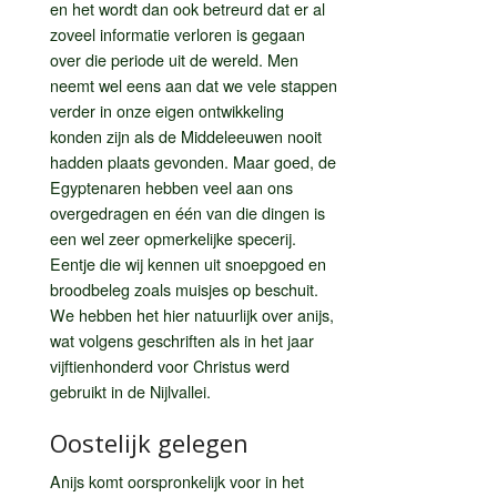
en het wordt dan ook betreurd dat er al
zoveel informatie verloren is gegaan
over die periode uit de wereld. Men
neemt wel eens aan dat we vele stappen
verder in onze eigen ontwikkeling
konden zijn als de Middeleeuwen nooit
hadden plaats gevonden. Maar goed, de
Egyptenaren hebben veel aan ons
overgedragen en één van die dingen is
een wel zeer opmerkelijke specerij.
Eentje die wij kennen uit snoepgoed en
broodbeleg zoals muisjes op beschuit.
We hebben het hier natuurlijk over anijs,
wat volgens geschriften als in het jaar
vijftienhonderd voor Christus werd
gebruikt in de Nijlvallei.
Oostelijk gelegen
Anijs komt oorspronkelijk voor in het