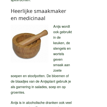
Heerlijke smaakmaker
en medicinaal
Anijs wordt
ook gebruikt
in de
keuken, de
stengels en
wortels
geven
smaak aan
zoete
soepen en stoofpotten. De bloemen of
de blaadjes van de Anijsplant gebruik je
als garnering in salades, soep en op
groentes.
Anijs is in alcoholische dranken ook veel