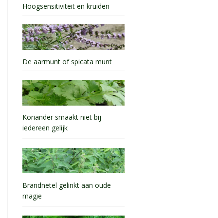
Hoogsensitiviteit en kruiden
De aarmunt of spicata munt
Koriander smaakt niet bij
iedereen gelijk
Brandnetel gelinkt aan oude
magie