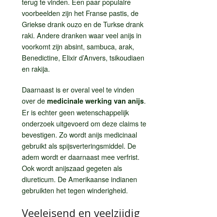
terug te vinden. Een paar populaire
voorbeelden zijn het Franse pastis, de
Griekse drank ouzo en de Turkse drank
raki. Andere dranken waar veel anijs in
voorkomt zijn absint, sambuca, arak,
Benedictine, Elixir d’Anvers, tsikoudiaen
en rakija.
Daarnaast is er overal veel te vinden
over de
.
medicinale werking van anijs
Er is echter geen wetenschappelijk
onderzoek uitgevoerd om deze claims te
bevestigen. Zo wordt anijs medicinaal
gebruikt als spijsverteringsmiddel. De
adem wordt er daarnaast mee verfrist.
Ook wordt anijszaad gegeten als
diureticum. De Amerikaanse indianen
gebruikten het tegen winderigheid.
Veeleisend en veelzijdig