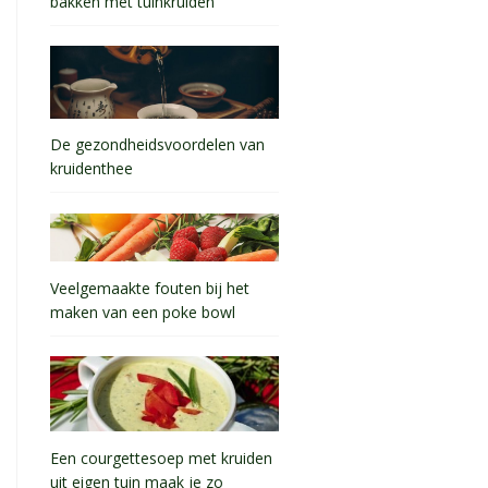
bakken met tuinkruiden
De gezondheidsvoordelen van
kruidenthee
Veelgemaakte fouten bij het
maken van een poke bowl
Een courgettesoep met kruiden
uit eigen tuin maak je zo