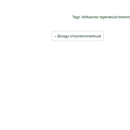
Tags:
Afrikaanse regenwoud
bloemri
« Borago of komkommerkruid