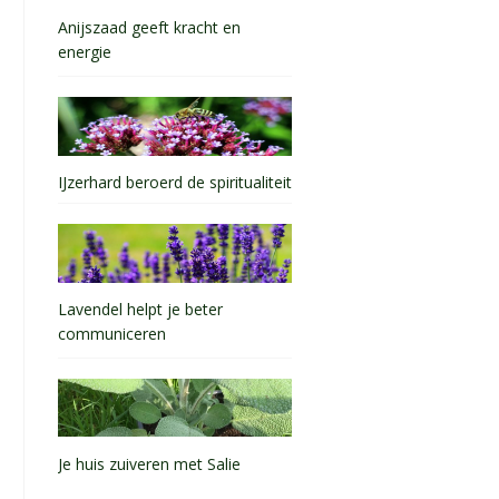
Anijszaad geeft kracht en
energie
IJzerhard beroerd de spiritualiteit
Lavendel helpt je beter
communiceren
Je huis zuiveren met Salie