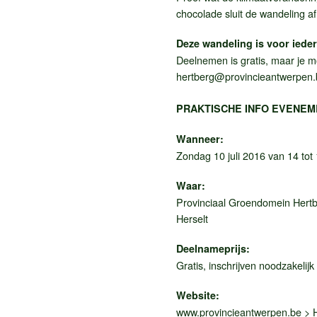
chocolade sluit de wandeling af
Deze wandeling is voor ieder
Deelnemen is gratis, maar je mo
hertberg@provincieantwerpen.
PRAKTISCHE INFO EVENEM
Wanneer:
Zondag 10 juli 2016 van 14 tot
Waar:
Provinciaal Groendomein Hertb
Herselt
Deelnameprijs:
Gratis, inschrijven noodzakelijk
Website:
www.provincieantwerpen.be > H