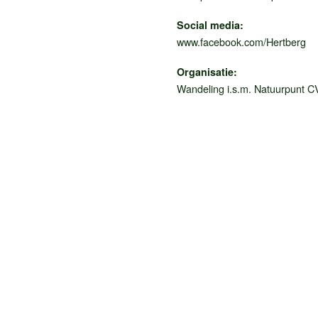
Social media:
www.facebook.com/Hertberg
Organisatie:
Wandeling i.s.m. Natuurpunt 