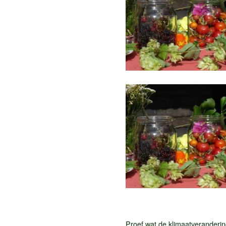
Proef wat de klimaatverandering