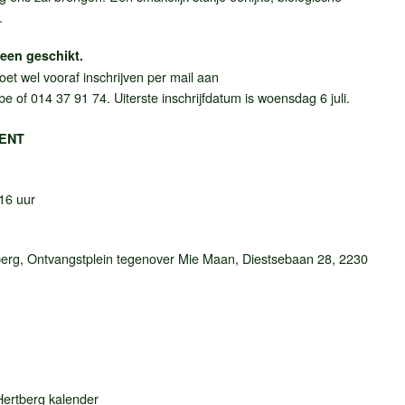
.
een geschikt.
et wel vooraf inschrijven per mail aan
be
of 014 37 91 74. Uiterste inschrijfdatum is woensdag 6 juli.
ENT
 16 uur
erg, Ontvangstplein tegenover Mie Maan, Diestsebaan 28, 2230
ertberg kalender