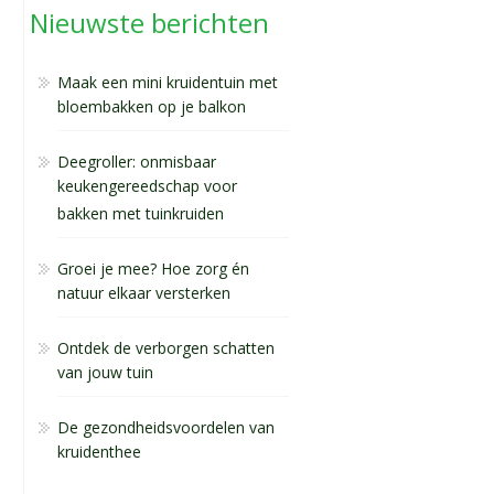
Nieuwste berichten
Maak een mini kruidentuin met
bloembakken op je balkon
Deegroller: onmisbaar
keukengereedschap voor
bakken met tuinkruiden
Groei je mee? Hoe zorg én
natuur elkaar versterken
Ontdek de verborgen schatten
van jouw tuin
De gezondheidsvoordelen van
kruidenthee