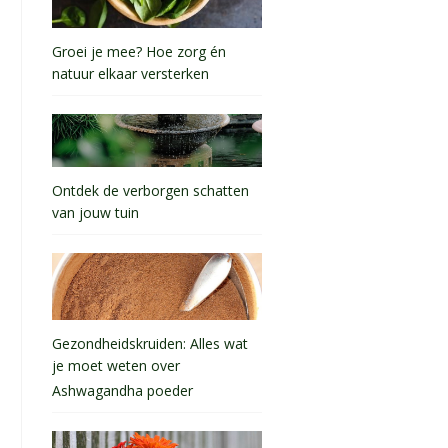
Groei je mee? Hoe zorg én
natuur elkaar versterken
Ontdek de verborgen schatten
van jouw tuin
Gezondheidskruiden: Alles wat
je moet weten over
Ashwagandha poeder