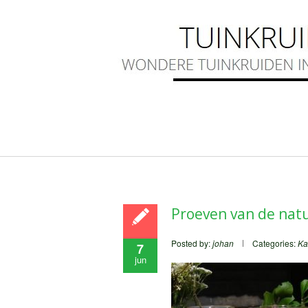
Proeven van de natu
Posted by:
johan
Categories:
Ka
7
jun