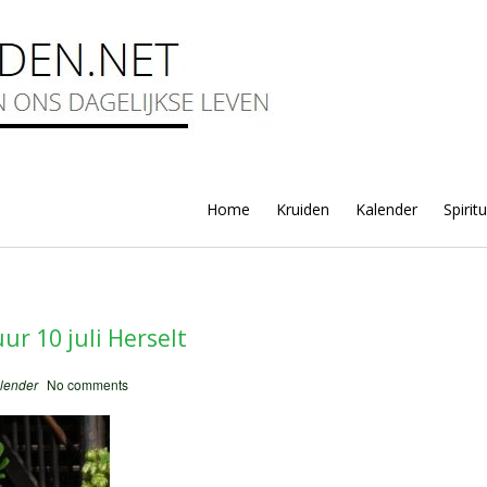
Home
Kruiden
Kalender
Spirit
ur 10 juli Herselt
lender
No comments