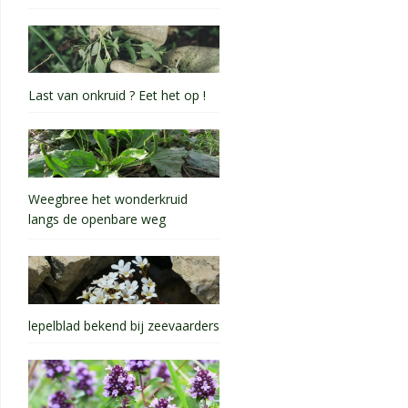
Last van onkruid ? Eet het op !
Weegbree het wonderkruid
langs de openbare weg
lepelblad bekend bij zeevaarders