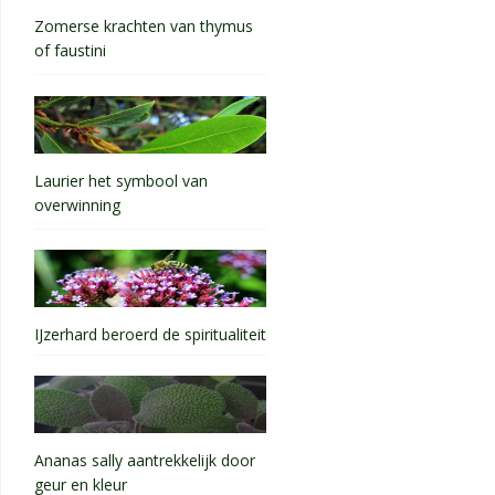
Zomerse krachten van thymus
of faustini
Laurier het symbool van
overwinning
IJzerhard beroerd de spiritualiteit
Ananas sally aantrekkelijk door
geur en kleur