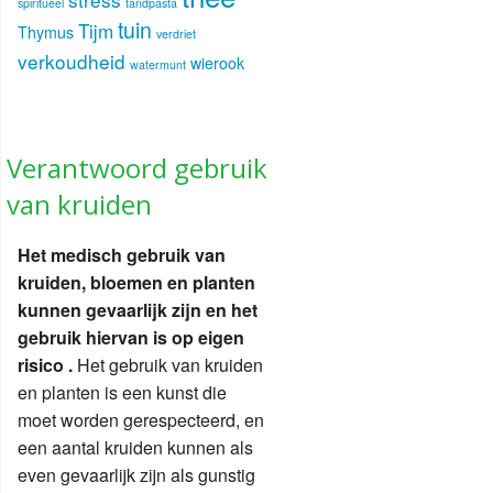
spiritueel
tandpasta
tuin
Tijm
Thymus
verdriet
verkoudheid
wierook
watermunt
Verantwoord gebruik
van kruiden
Het medisch gebruik van
kruiden, bloemen en planten
kunnen gevaarlijk zijn en het
gebruik hiervan is op eigen
risico .
Het gebruik van kruiden
en planten is een kunst die
moet worden gerespecteerd, en
een aantal kruiden kunnen als
even gevaarlijk zijn als gunstig