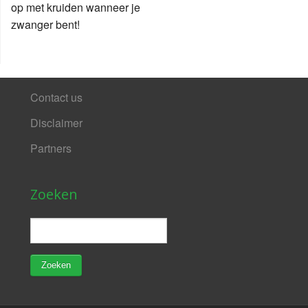
op met kruiden wanneer je
zwanger bent!
Contact us
Disclaimer
Partners
Zoeken