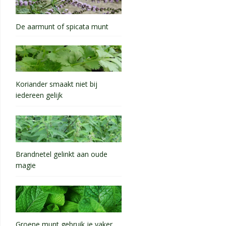
De aarmunt of spicata munt
Koriander smaakt niet bij
iedereen gelijk
Brandnetel gelinkt aan oude
magie
Groene munt gebruik je vaker