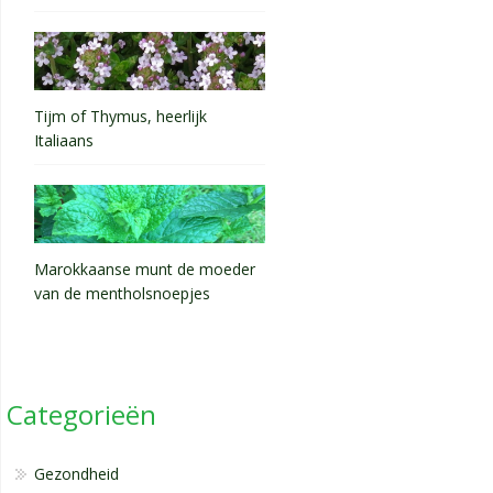
Tijm of Thymus, heerlijk
Italiaans
Marokkaanse munt de moeder
van de mentholsnoepjes
Categorieën
Gezondheid