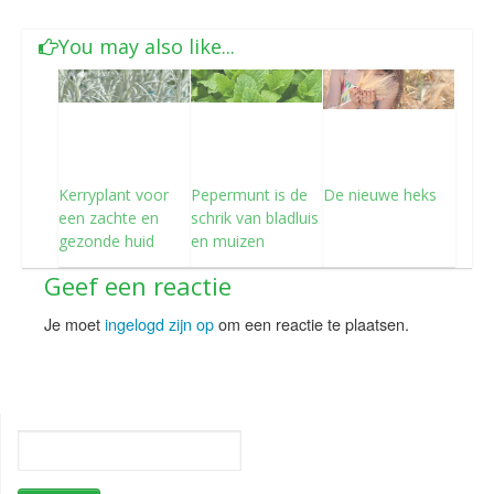
You may also like...
Kerryplant voor
Pepermunt is de
De nieuwe heks
een zachte en
schrik van bladluis
gezonde huid
en muizen
Geef een reactie
Je moet
ingelogd zijn op
om een reactie te plaatsen.