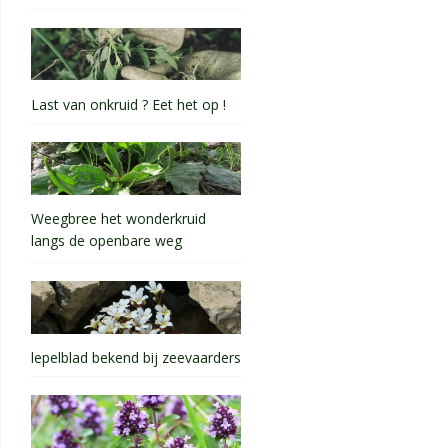
Last van onkruid ? Eet het op !
Weegbree het wonderkruid
langs de openbare weg
lepelblad bekend bij zeevaarders