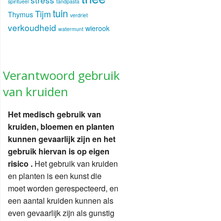
spiritueel
tandpasta
tuin
Tijm
Thymus
verdriet
verkoudheid
wierook
watermunt
Verantwoord gebruik
van kruiden
Het medisch gebruik van
kruiden, bloemen en planten
kunnen gevaarlijk zijn en het
gebruik hiervan is op eigen
risico .
Het gebruik van kruiden
en planten is een kunst die
moet worden gerespecteerd, en
een aantal kruiden kunnen als
even gevaarlijk zijn als gunstig