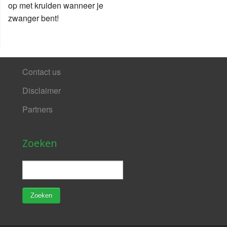
op met kruiden wanneer je
zwanger bent!
Contact us
Disclaimer
Partners
Zoeken