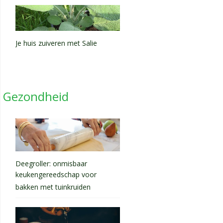
Je huis zuiveren met Salie
Gezondheid
Deegroller: onmisbaar
keukengereedschap voor
bakken met tuinkruiden