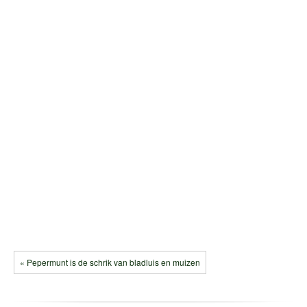
« Pepermunt is de schrik van bladluis en muizen