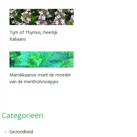
Tijm of Thymus, heerlijk
Italiaans
Marokkaanse munt de moeder
van de mentholsnoepjes
Categorieën
Gezondheid