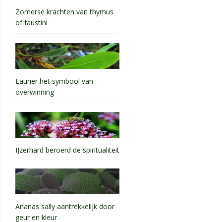
Zomerse krachten van thymus
of faustini
Laurier het symbool van
overwinning
IJzerhard beroerd de spiritualiteit
Ananas sally aantrekkelijk door
geur en kleur