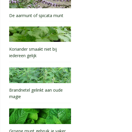
De aarmunt of spicata munt
Koriander smaakt niet bij
iedereen gelijk
Brandnetel gelinkt aan oude
magie
Groene munt gebruik je vaker