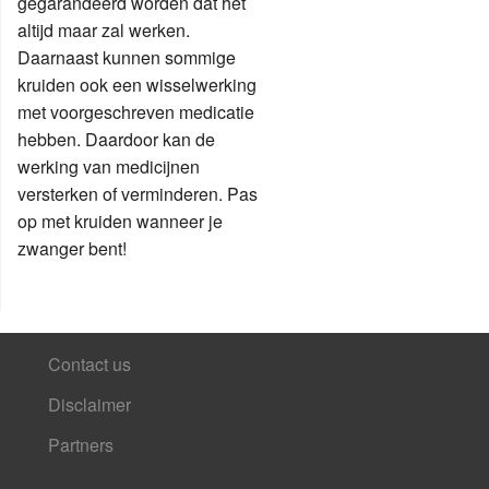
gegarandeerd worden dat het
altijd maar zal werken.
Daarnaast kunnen sommige
kruiden ook een wisselwerking
met voorgeschreven medicatie
hebben. Daardoor kan de
werking van medicijnen
versterken of verminderen. Pas
op met kruiden wanneer je
zwanger bent!
Contact us
Disclaimer
Partners