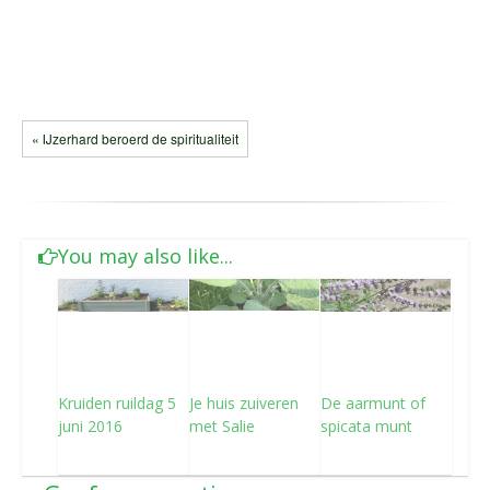
« IJzerhard beroerd de spiritualiteit
You may also like...
Kruiden ruildag 5
Je huis zuiveren
De aarmunt of
juni 2016
met Salie
spicata munt