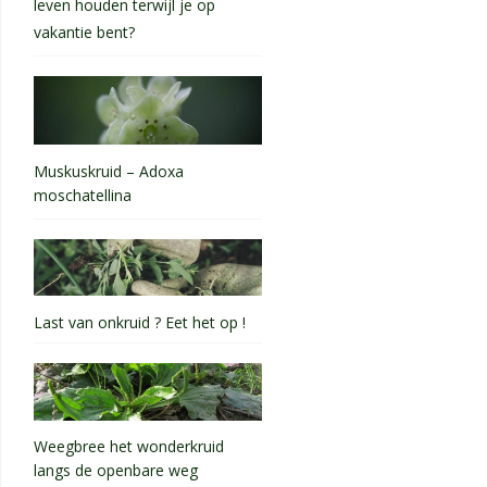
leven houden terwijl je op
vakantie bent?
Muskuskruid – Adoxa
moschatellina
Last van onkruid ? Eet het op !
Weegbree het wonderkruid
langs de openbare weg