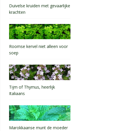
Duivelse kruiden met gevaarlijke
krachten
Roomse kervel niet alleen voor
soep
Tijm of Thymus, heerlijk
Italiaans
Marokkaanse munt de moeder