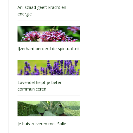
Anijszaad geeft kracht en
energie
IJzerhard beroerd de spiritualiteit
Lavendel helpt je beter
communiceren
Je huis zuiveren met Salie