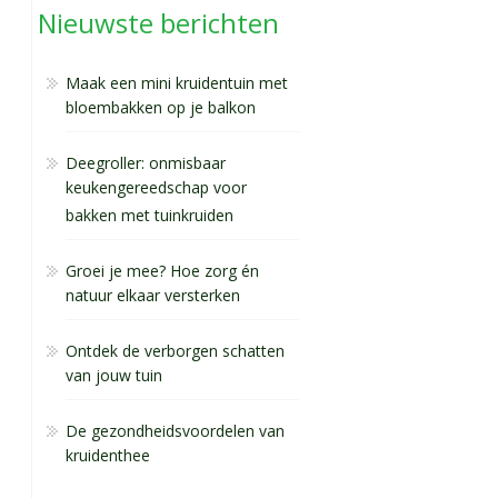
Nieuwste berichten
Maak een mini kruidentuin met
bloembakken op je balkon
Deegroller: onmisbaar
keukengereedschap voor
bakken met tuinkruiden
Groei je mee? Hoe zorg én
natuur elkaar versterken
Ontdek de verborgen schatten
van jouw tuin
De gezondheidsvoordelen van
kruidenthee