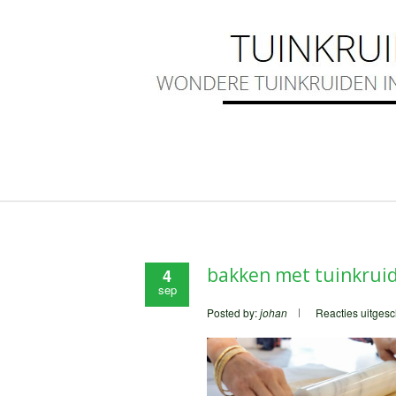
bakken met tuinkrui
4
sep
Posted by:
johan
Reacties uitges