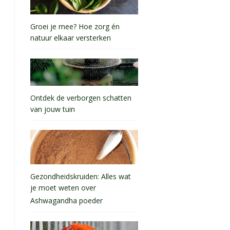
Groei je mee? Hoe zorg én
natuur elkaar versterken
Ontdek de verborgen schatten
van jouw tuin
Gezondheidskruiden: Alles wat
je moet weten over
Ashwagandha poeder