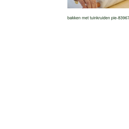
bakken met tuinkruiden pie-839