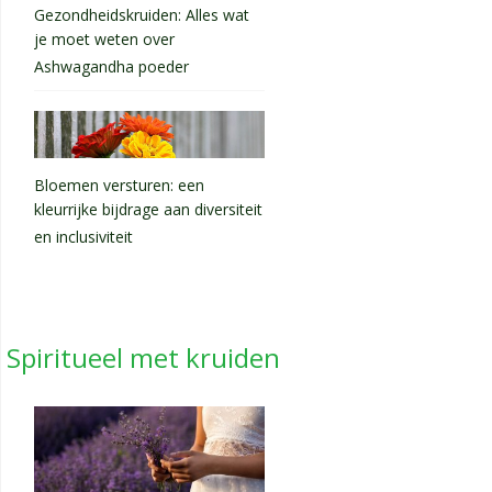
Gezondheidskruiden: Alles wat
je moet weten over
Ashwagandha poeder
Bloemen versturen: een
kleurrijke bijdrage aan diversiteit
en inclusiviteit
Spiritueel met kruiden