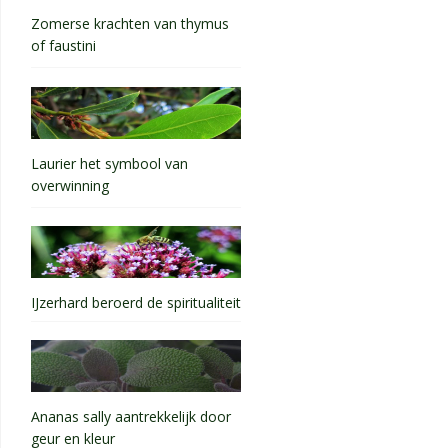
Zomerse krachten van thymus
of faustini
Laurier het symbool van
overwinning
IJzerhard beroerd de spiritualiteit
Ananas sally aantrekkelijk door
geur en kleur