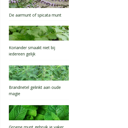
De aarmunt of spicata munt
Koriander smaakt niet bij
iedereen gelijk
Brandnetel gelinkt aan oude
magie
Groene munt gebruik je vaker