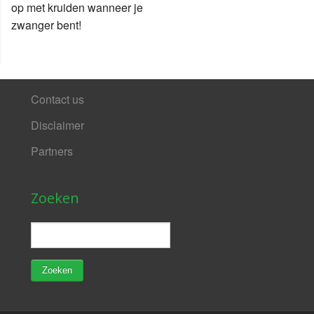
op met kruiden wanneer je
zwanger bent!
Contact us
Disclaimer
Partners
Zoeken