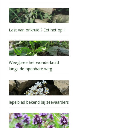
Last van onkruid ? Eet het op !
Weegbree het wonderkruid
langs de openbare weg
lepelblad bekend bij zeevaarders