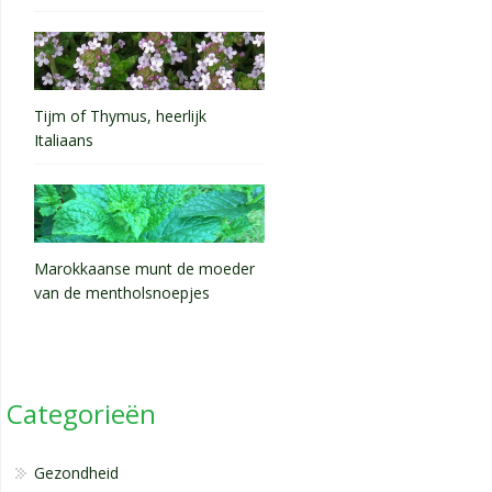
Tijm of Thymus, heerlijk
Italiaans
Marokkaanse munt de moeder
van de mentholsnoepjes
Categorieën
Gezondheid