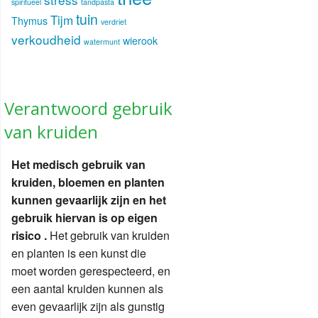
spiritueel
tandpasta
tuin
Tijm
Thymus
verdriet
verkoudheid
wierook
watermunt
Verantwoord gebruik
van kruiden
Het medisch gebruik van
kruiden, bloemen en planten
kunnen gevaarlijk zijn en het
gebruik hiervan is op eigen
risico .
Het gebruik van kruiden
en planten is een kunst die
moet worden gerespecteerd, en
een aantal kruiden kunnen als
even gevaarlijk zijn als gunstig