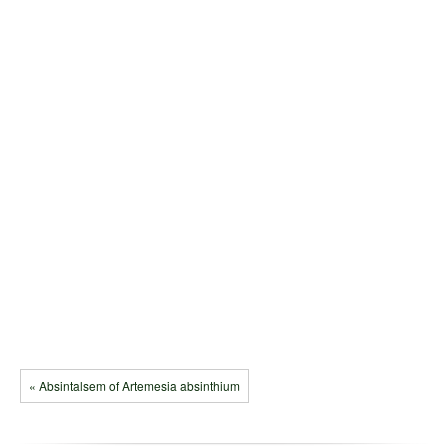
« Absintalsem of Artemesia absinthium