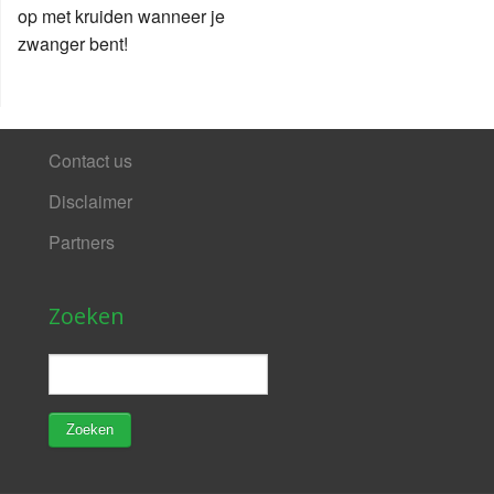
op met kruiden wanneer je
zwanger bent!
Contact us
Disclaimer
Partners
Zoeken