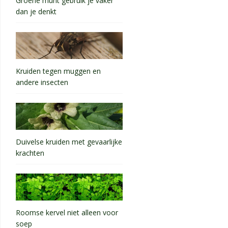
Groene munt gebruik je vaker
dan je denkt
Kruiden tegen muggen en
andere insecten
Duivelse kruiden met gevaarlijke
krachten
Roomse kervel niet alleen voor
soep