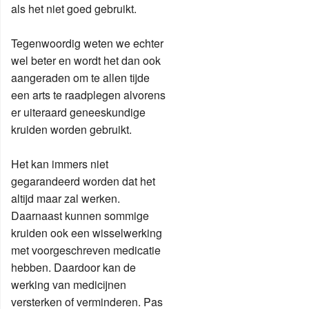
als het niet goed gebruikt.
Tegenwoordig weten we echter
wel beter en wordt het dan ook
aangeraden om te allen tijde
een arts te raadplegen alvorens
er uiteraard geneeskundige
kruiden worden gebruikt.
Het kan immers niet
gegarandeerd worden dat het
altijd maar zal werken.
Daarnaast kunnen sommige
kruiden ook een wisselwerking
met voorgeschreven medicatie
hebben. Daardoor kan de
werking van medicijnen
versterken of verminderen. Pas