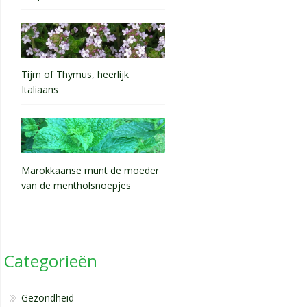
Tijm of Thymus, heerlijk
Italiaans
Marokkaanse munt de moeder
van de mentholsnoepjes
Categorieën
Gezondheid