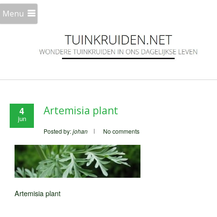
Menu
Artemisia plant
4
jun
Posted by:
johan
No comments
Artemisia plant