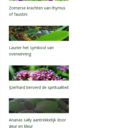
Zomerse krachten van thymus
of faustini
Laurier het symbool van
overwinning
IJzerhard beroerd de spiritualiteit
Ananas sally aantrekkelijk door
geur en kleur