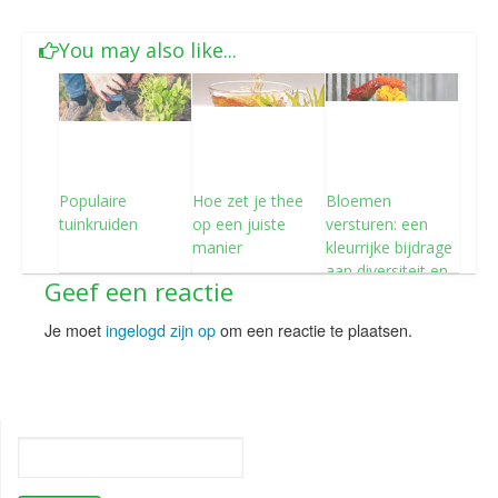
You may also like...
Populaire
Hoe zet je thee
Bloemen
tuinkruiden
op een juiste
versturen: een
manier
kleurrijke bijdrage
aan diversiteit en
Geef een reactie
inclusiviteit
Je moet
ingelogd zijn op
om een reactie te plaatsen.