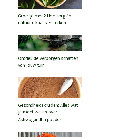
Groei je mee? Hoe zorg én
natuur elkaar versterken
Ontdek de verborgen schatten
van jouw tuin
Gezondheidskruiden: Alles wat
je moet weten over
Ashwagandha poeder