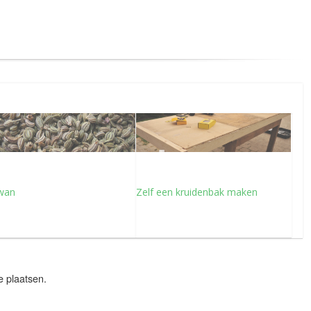
wan
Zelf een kruidenbak maken
e plaatsen.