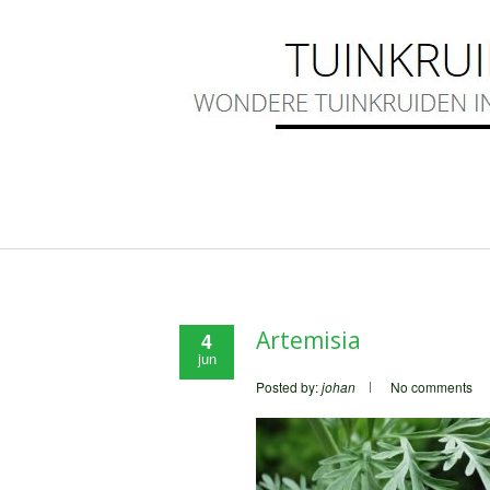
Artemisia
4
jun
Posted by:
johan
No comments