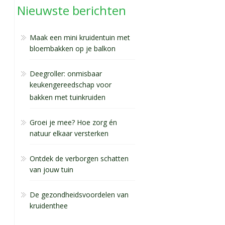
Nieuwste berichten
Maak een mini kruidentuin met
bloembakken op je balkon
Deegroller: onmisbaar
keukengereedschap voor
bakken met tuinkruiden
Groei je mee? Hoe zorg én
natuur elkaar versterken
Ontdek de verborgen schatten
van jouw tuin
De gezondheidsvoordelen van
kruidenthee