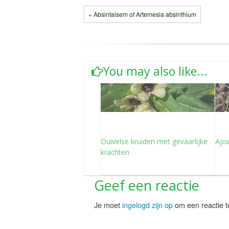
« Absintalsem of Artemesia absinthium
You may also like...
Duivelse kruiden met gevaarlijke
Ajo
krachten
Geef een reactie
Je moet
ingelogd zijn op
om een reactie t