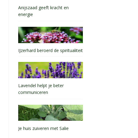
Anijszaad geeft kracht en
energie
IJzerhard beroerd de spiritualiteit
Lavendel helpt je beter
communiceren
Je huis zuiveren met Salie