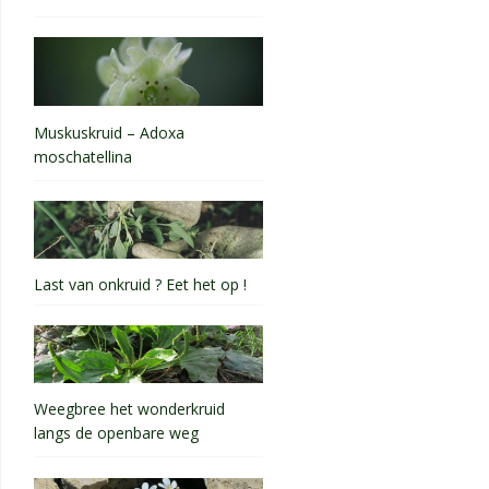
Muskuskruid – Adoxa
moschatellina
Last van onkruid ? Eet het op !
Weegbree het wonderkruid
langs de openbare weg