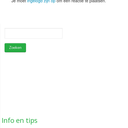
Je moet
ingelogd zijn op
om een reactie te plaatsen.
Info en tips