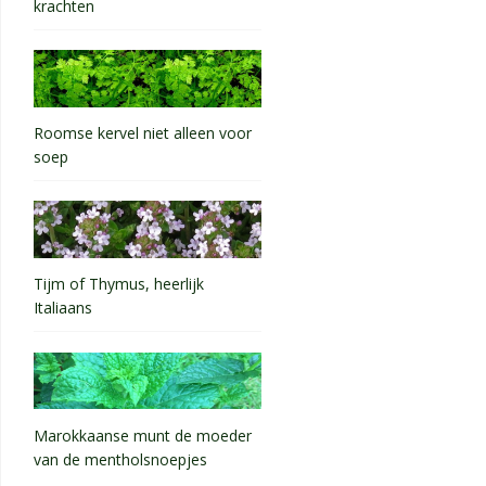
krachten
Roomse kervel niet alleen voor
soep
Tijm of Thymus, heerlijk
Italiaans
Marokkaanse munt de moeder
van de mentholsnoepjes