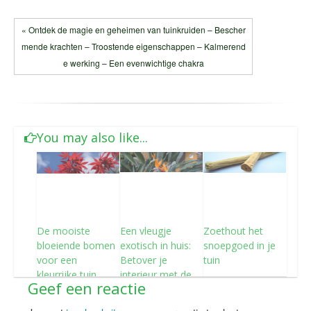
« Ontdek de magie en geheimen van tuinkruiden – Bescher
mende krachten – Troostende eigenschappen – Kalmerend
e werking – Een evenwichtige chakra
You may also like...
De mooiste
Een vleugje
Zoethout het
bloeiende bomen
exotisch in huis:
snoepgoed in je
voor een
Betover je
tuin
kleurrijke tuin
interieur met de
Geef een reactie
strelitzia