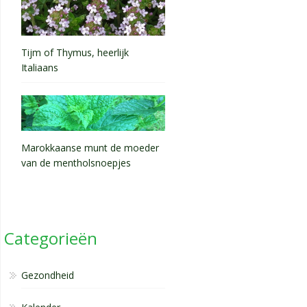
Tijm of Thymus, heerlijk
Italiaans
Marokkaanse munt de moeder
van de mentholsnoepjes
Categorieën
Gezondheid