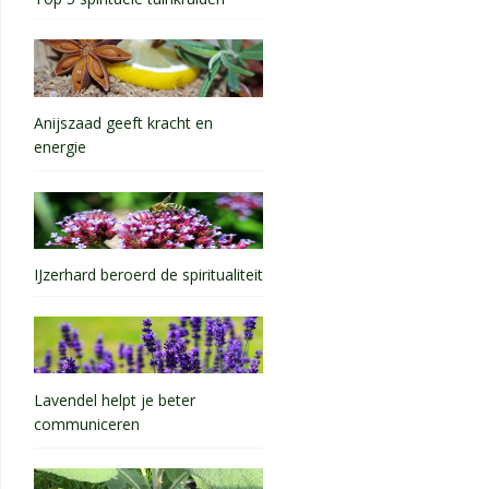
Anijszaad geeft kracht en
energie
IJzerhard beroerd de spiritualiteit
Lavendel helpt je beter
communiceren