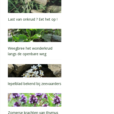
Last van onkruid ? Eet het op !
Weegbree het wonderkruid
langs de openbare weg
lepelblad bekend bij zeevaarders
Zomerse krachten van thymus