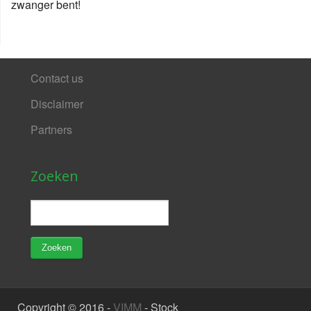
zwanger bent!
Contact us
Disclaimer
Partners
Zoeken
Copyright © 2016 -
VIMM
- Stock