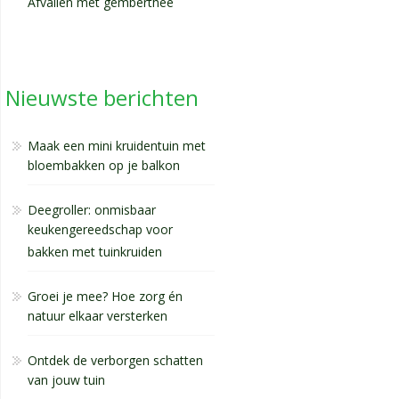
Afvallen met gemberthee
Nieuwste berichten
Maak een mini kruidentuin met
bloembakken op je balkon
Deegroller: onmisbaar
keukengereedschap voor
bakken met tuinkruiden
Groei je mee? Hoe zorg én
natuur elkaar versterken
Ontdek de verborgen schatten
van jouw tuin